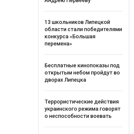
Андрею Первееву
13 школьников Липецкой
области стали победителями
конкурса «Большая
перемена»
Бесплатные кинопоказы под
открытым небом пройдут во
дворах Липецка
Террористические действия
украинского режима говорят
о неспособности воевать