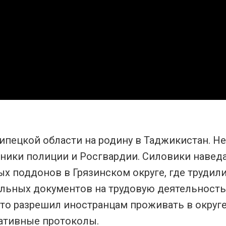
ипецкой области на родину в Таджикистан. Н
дники полиции и Росгвардии. Силовики навед
х поддонов в Грязинском округе, где трудили
льных документов на трудовую деятельность.
 кто разрешил иностранцам проживать в округе
ративные протоколы.