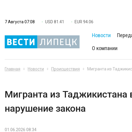
7 Августа 07:08
USD 81.41
EUR 94.06
Новости
Перед
О компании
Главная
Новости
Происшествия
Мигранта из Таджикис
Мигранта из Таджикистана 
нарушение закона
01.06.2026 08:34