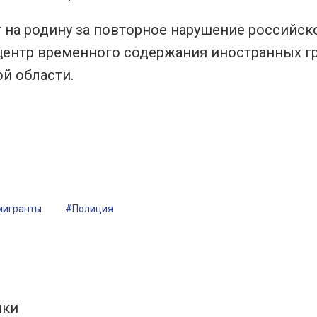
на родину за повторное нарушение российск
 центр временного содержания иностранных г
й области.
мигранты
#Полиция