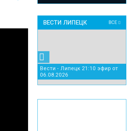
ВЕСТИ ЛИПЕЦК
ВСЕ
Вести - Липецк 21:10 эфир от
06.08.2026