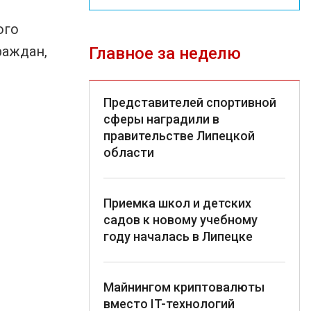
ого
раждан,
Главное за неделю
Представителей спортивной
сферы наградили в
правительстве Липецкой
области
Приемка школ и детских
садов к новому учебному
году началась в Липецке
Майнингом криптовалюты
вместо IT-технологий