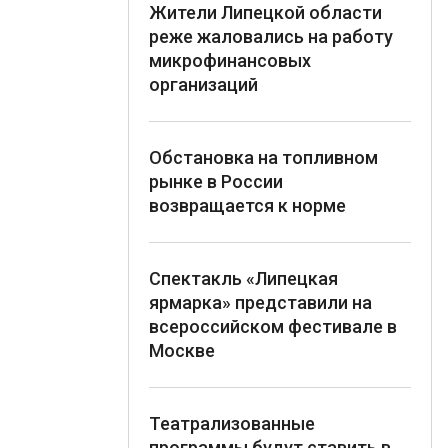
Жители Липецкой области
реже жаловались на работу
микрофинансовых
организаций
Обстановка на топливном
рынке в России
возвращается к норме
Спектакль «Липецкая
ярмарка» представили на
всероссийском фестивале в
Москве
Театрализованные
программы будут ставить в