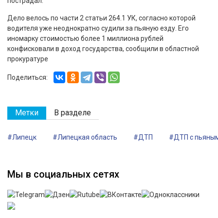
пострадал.
Дело велось по части 2 статьи 264.1 УК, согласно которой
водителя уже неоднократно судили за пьяную езду. Его
иномарку стоимостью более 1 миллиона рублей
конфисковали в доход государства, сообщили в областной
прокуратуре
Поделиться:
Метки
В разделе
#Липецк
#Липецкая область
#ДТП
#ДТП с пьяны
Мы в социальных сетях