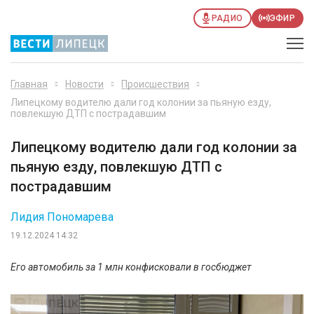
РАДИО
ЭФИР
Главная
Новости
Происшествия
Липецкому водителю дали год колонии за пьяную езду,
повлекшую ДТП с пострадавшим
Липецкому водителю дали год колонии за
пьяную езду, повлекшую ДТП с
пострадавшим
Лидия Пономарева
19.12.2024 14:32
Его автомобиль за 1 млн конфисковали в госбюджет