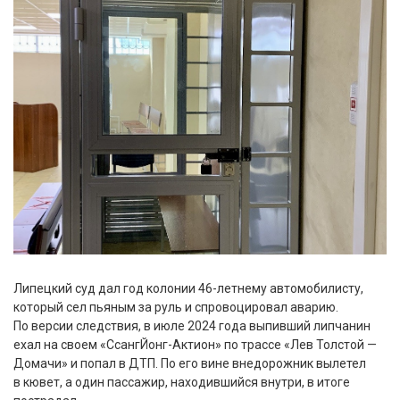
Липецкий суд дал год колонии 46-летнему автомобилисту,
который сел пьяным за руль и спровоцировал аварию.
По версии следствия, в июле 2024 года выпивший липчанин
ехал на своем «СсангЙонг-Актион» по трассе «Лев Толстой —
Домачи» и попал в ДТП. По его вине внедорожник вылетел
в кювет, а один пассажир, находившийся внутри, в итоге