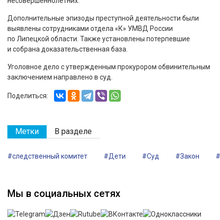
несовершеннолетних.
Дополнительные эпизоды преступной деятельности были
выявлены сотрудниками отдела «К» УМВД России
по Липецкой области. Также установлены потерпевшие
и собрана доказательственная база.
Уголовное дело с утвержденным прокурором обвинительным
заключением направлено в суд.
Поделиться:
Метки
В разделе
#следственный комитет
#Дети
#Суд
#Закон
#
Мы в социальных сетях