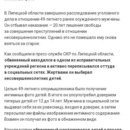
В Липецкой области завершено расследование уголовного
дела в отношении 49-летнего ранее осужденного мужчины.
Он отбывал наказание — 20 лет лишения свободы
за совершение преступлений в отношении
несовершеннолетних. Однако это не помешало ему снова
взяться за старое.
Как сообщили в пресс-службе СКР по Липецкой области,
обвиняемый находился в одном из исправительных
учреждений региона и активно переписывался оттуда
в социальных сетях. Жертвами он выбирал
несовершеннолетних детей.
Целью 49-летнего злоумышленника было получение
интимных фото детей. В итоге он злоупотребил доверием
пятерых детей от 12 до 14 лет. Мужчина в социальной сети
выдавал себя за их ровесницу, входил в доверие, а затем
пересылал им файлы-изображения интимного содержания.
Взамен он получал их фото в обнаженном виде.
Впоследствии
обвиняемый шантажировал детей и просил