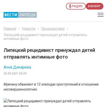
РАДИО
ЭФИР
Главная
Новости
Происшествия
Липецкий рецидивист принуждал детей отправлять
интимные фото
Липецкий рецидивист принуждал детей
отправлять интимные фото
Анна Дикарева
30.09.2021 09:29
Мужчину обвиняют в 12 эпизодах преступлений в отношении
несовершеннолетних