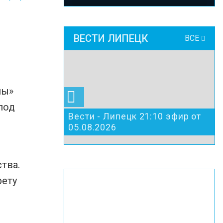
ВЕСТИ ЛИПЕЦК
ВСЕ
ны»
под
Вести - Липецк 21:10 эфир от
05.08.2026
тва.
рету