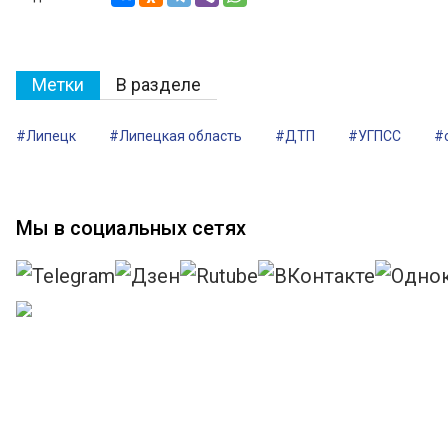
Метки
В разделе
#Липецк
#Липецкая область
#ДТП
#УГПСС
#
Мы в социальных сетях