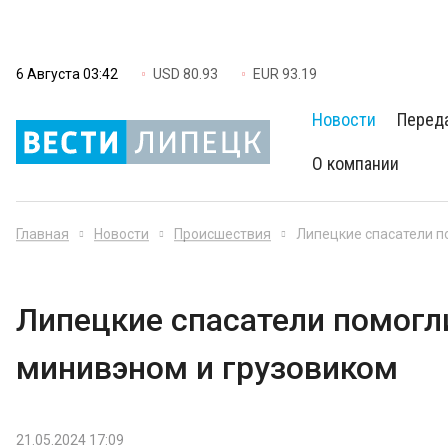
6 Августа 03:42
USD 80.93
EUR 93.19
Новости
Перед
О компании
Главная
Новости
Происшествия
Липецкие спасатели п
Липецкие спасатели помогл
минивэном и грузовиком
21.05.2024 17:09