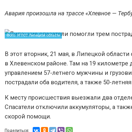
Авария произошла на трассе «Хлевное — Терб
Фото: УГПСС Липецкой области
В этот вторник, 21 мая, в Липецкой области
в Хлевенском районе. Там на 19 километре
управлением 57-летнего мужчины и грузовик
пострадали оба водителя, а также 50-летня
К месту происшествия выезжали два отдел
Спасатели отключили аккумуляторы, а такж
скорой помощи.
Поделиться: