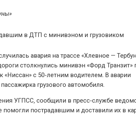
уны»
 случилась авария на трассе «Хлевное — Тербу
 дороги столкнулись минивэн «Форд Транзит» 
 «Ниссан» с 50-летним водителем. В аварии
я пассажирка грузового автомобиля.
ения УГПСС, сообщили в пресс-службе ведомс
е помогли пострадавшим и доставили их в ка