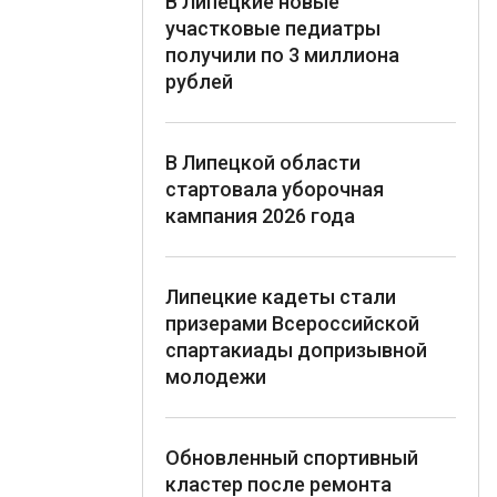
В Липецкие новые
участковые педиатры
получили по 3 миллиона
рублей
В Липецкой области
стартовала уборочная
кампания 2026 года
Липецкие кадеты стали
призерами Всероссийской
спартакиады допризывной
молодежи
Обновленный спортивный
кластер после ремонта