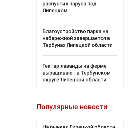
распустил паруса под
Липецком
Благоустройство парка на
набережной завершается в
Тербунах Липецкой области
Гектар лаванды на ферме
выращивают в Тербунском
округе Липецкой области
Популярные новости
На рынках Липецкой области