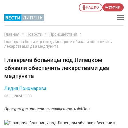
РАДИО
ЭФИР
Главная
Новости
Происшествия
Главврача больницы под Липецком обязали обеспечить
лекарствами два медпункта
Главврача больницы под Липецком
обязали обеспечить лекарствами два
медпункта
Лидия Пономарева
08.11.2024 11:33
Прокуратура проверила оснащенность ФАПов