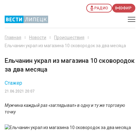
РАДИО
ЭФИР
Главная
Новости
Происшествия
Ельчанин украл из магазина 10 сковородок за два месяца
Ельчанин украл из магазина 10 сковородок
за два месяца
Стажер
21.06.2021 20:07
Мужчина каждый раз «заглядывал» в одну и ту же торговую
точку