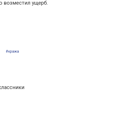
ю возместил ущерб.
#кража