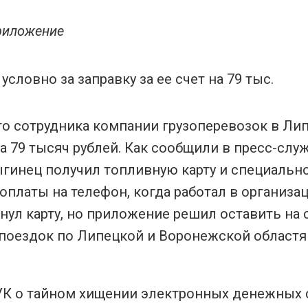
приложение
го сотрудника компании грузоперевозок в Ли
на 79 тысяч рублей. Как сообщили в пресс-слу
ыгинец получил топливную карту и специальн
платы на телефон, когда работал в организац
рнул карту, но приложение решил оставить на 
 поездок по Липецкой и Воронежской областя
8 УК о тайном хищении электронных денежных 