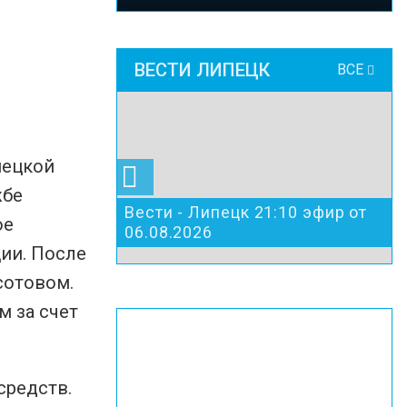
ВЕСТИ ЛИПЕЦК
ВСЕ
пецкой
жбе
Вести - Липецк 21:10 эфир от
ое
06.08.2026
ии. После
сотовом.
м за счет
средств.