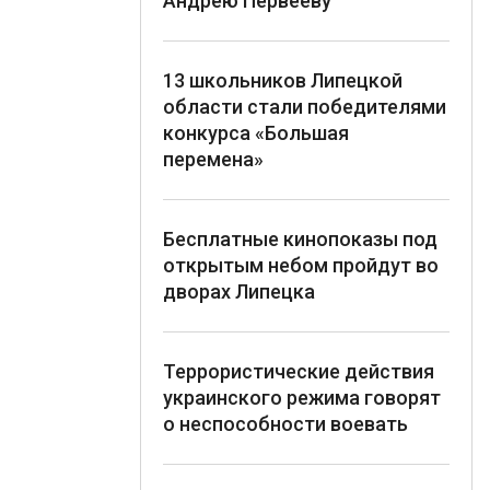
Андрею Первееву
13 школьников Липецкой
области стали победителями
конкурса «Большая
перемена»
Бесплатные кинопоказы под
открытым небом пройдут во
дворах Липецка
Террористические действия
украинского режима говорят
о неспособности воевать