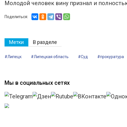
Молодой человек вину признал и полность
Поделиться:
Метки
В разделе
#Липецк
#Липецкая область
#Суд
#прокуратура
Мы в социальных сетях