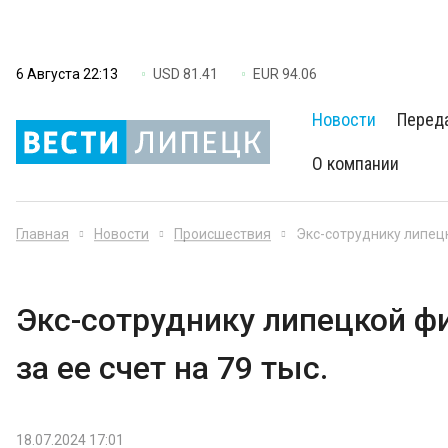
6 Августа 22:13
USD 81.41
EUR 94.06
Новости
Перед
О компании
Главная
Новости
Происшествия
Экс-сотруднику липецк
Экс-сотруднику липецкой ф
за ее счет на 79 тыс.
18.07.2024 17:01