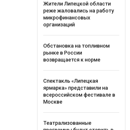
Жители Липецкой области
реже жаловались на работу
микрофинансовых
организаций
Обстановка на топливном
рынке в России
возвращается к норме
Спектакль «Липецкая
ярмарка» представили на
всероссийском фестивале в
Москве
Театрализованные
программы будут ставить в