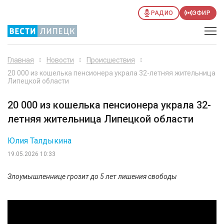
РАДИО
ЭФИР
Главная
Новости
Происшествия
20 000 из кошелька пенсионера украла 32-летняя жительница
Липецкой области
20 000 из кошелька пенсионера украла 32-
летняя жительница Липецкой области
Юлия Талдыкина
19.05.2026 10:33
Злоумышленнице грозит до 5 лет лишения свободы