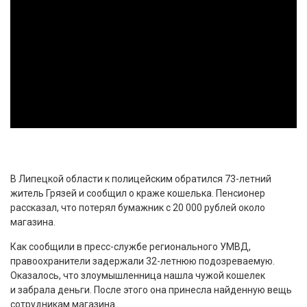
В Липецкой области к полицейским обратился 73-летний
житель Грязей и сообщил о краже кошелька. Пенсионер
рассказал, что потерял бумажник с 20 000 рублей около
магазина.
Как сообщили в пресс-службе регионального УМВД,
правоохранители задержали 32-летнюю подозреваемую.
Оказалось, что злоумышленница нашла чужой кошелек
и забрала деньги. После этого она принесла найденную вещь
сотрудникам магазина.