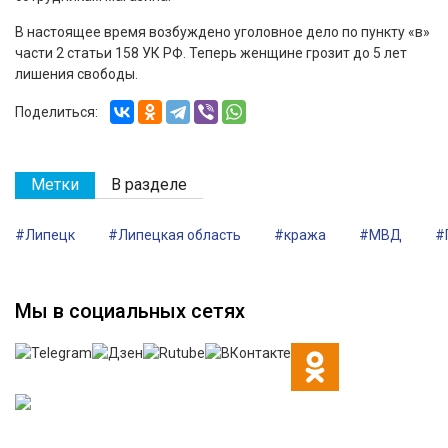
В настоящее время возбуждено уголовное дело по пункту «в»
части 2 статьи 158 УК РФ. Теперь женщине грозит до 5 лет
лишения свободы.
Поделиться:
Метки
В разделе
#Липецк
#Липецкая область
#кража
#МВД
#
Мы в социальных сетях