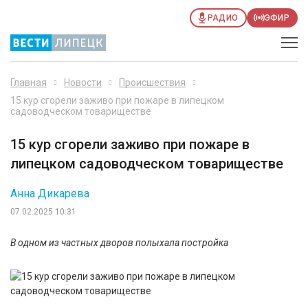
РАДИО
ЭФИР
Главная
Новости
Происшествия
15 кур сгорели заживо при пожаре в липецком
садоводческом товариществе
15 кур сгорели заживо при пожаре в
липецком садоводческом товариществе
Анна Дикарева
07.02.2025 10:31
В одном из частных дворов полыхала постройка