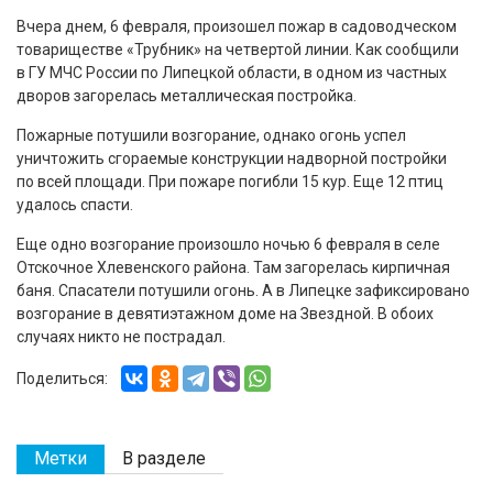
Вчера днем, 6 февраля, произошел пожар в садоводческом
товариществе «Трубник» на четвертой линии. Как сообщили
в ГУ МЧС России по Липецкой области, в одном из частных
дворов загорелась металлическая постройка.
Пожарные потушили возгорание, однако огонь успел
уничтожить сгораемые конструкции надворной постройки
по всей площади. При пожаре погибли 15 кур. Еще 12 птиц
удалось спасти.
Еще одно возгорание произошло ночью 6 февраля в селе
Отскочное Хлевенского района. Там загорелась кирпичная
баня. Спасатели потушили огонь. А в Липецке зафиксировано
возгорание в девятиэтажном доме на Звездной. В обоих
случаях никто не пострадал.
Поделиться:
Метки
В разделе