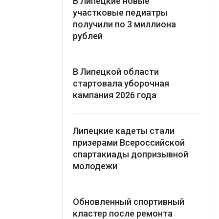
В Липецкие новые
участковые педиатры
получили по 3 миллиона
рублей
В Липецкой области
стартовала уборочная
кампания 2026 года
Липецкие кадеты стали
призерами Всероссийской
спартакиады допризывной
молодежи
Обновленный спортивный
кластер после ремонта