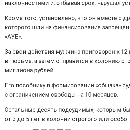
наклонностями и, отбывая срок, нарушал у
Кроме того, установлено, что он вместе с 
которого шли на финансирование запрещен
«АУЕ».
За свои действия мужчина приговорен к 12
в тюрьме, а затем отправится в колонию ст
миллиона рублей.
Его пособнику в формировании «общака» су
с ограничением свободы на 10 месяцев.
Остальные десять подсудимых, которым был
от 3 до 5 лет в колонии строгого или особ