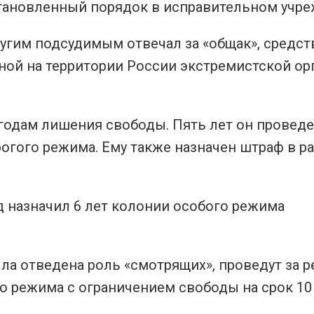
становленный порядок в исправительном учре
другим подсудимым отвечал за «общак», средст
ной на территории России экстремистской ор
 годам лишения свободы. Пять лет он проведе
рогого режима. Ему также назначен штраф в р
д назначил 6 лет колонии особого режима
а отведена роль «смотрящих», проведут за 
ого режима с ограничением свободы на срок 10