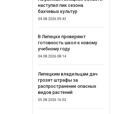
наступил пик сезона
бахчевых культур
04.08.2026 09:43
В Липецке проверяют
готовность школ к новому
учебному году
04.08.2026 08:14
Липецким владельцам дач
грозят штрафы за
распространение опасных
видов растений
05.08.2026 16:02