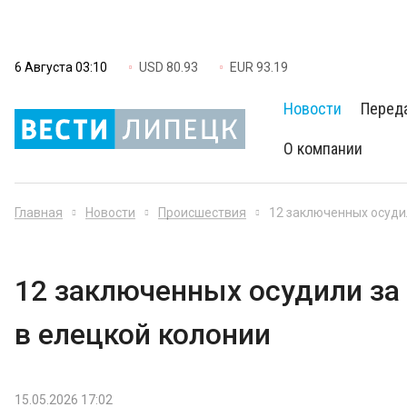
6 Августа 03:10
USD 80.93
EUR 93.19
Новости
Перед
О компании
Главная
Новости
Происшествия
12 заключенных осуди
12 заключенных осудили за
в елецкой колонии
15.05.2026 17:02