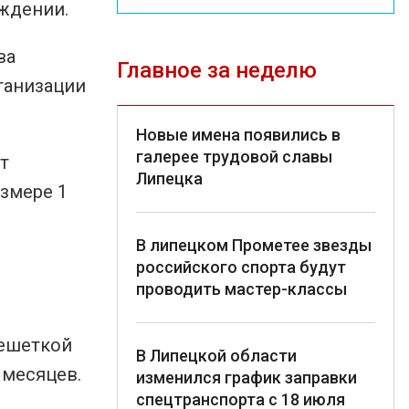
ждении.
ва
Главное за неделю
ганизации
Новые имена появились в
галерее трудовой славы
т
Липецка
азмере 1
В липецком Прометее звезды
российского спорта будут
проводить мастер-классы
решеткой
В Липецкой области
 месяцев.
изменился график заправки
спецтранспорта с 18 июля