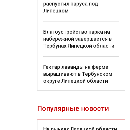
распустил паруса под
Липецком
Благоустройство парка на
набережной завершается в
Тербунах Липецкой области
Гектар лаванды на ферме
выращивают в Тербунском
округе Липецкой области
Популярные новости
На рынках Липецкой области