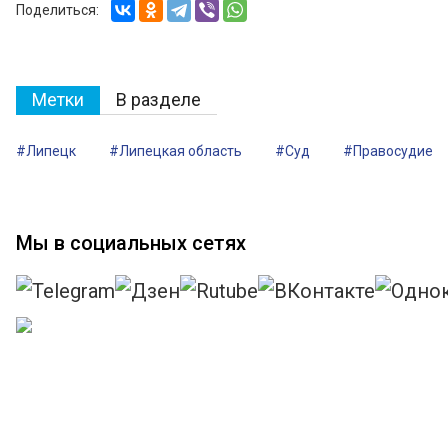
Поделиться:
Метки
В разделе
#Липецк
#Липецкая область
#Суд
#Правосудие
Мы в социальных сетях