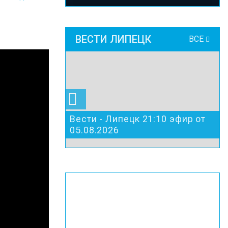
ВЕСТИ ЛИПЕЦК
ВСЕ
Вести - Липецк 21:10 эфир от
05.08.2026