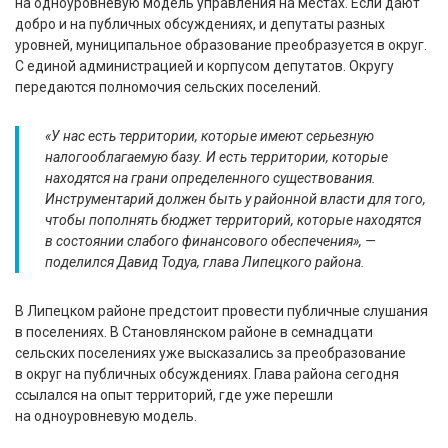
на одноуровневую модель управления на местах. Если дают
добро и на публичных обсуждениях, и депутаты разных
уровней, муниципальное образование преобразуется в округ.
С единой администрацией и корпусом депутатов. Округу
передаются полномочия сельских поселений.
«У нас есть территории, которые имеют серьезную
налогооблагаемую базу. И есть территории, которые
находятся на грани определенного существования.
Инструментарий должен быть у районной власти для того,
чтобы пополнять бюджет территорий, которые находятся
в состоянии слабого финансового обеспечения», —
поделился Давид Тодуа, глава Липецкого района.
В Липецком районе предстоит провести публичные слушания
в поселениях. В Становлянском районе в семнадцати
сельских поселениях уже высказались за преобразование
в округ на публичных обсуждениях. Глава района сегодня
ссылался на опыт территорий, где уже перешли
на одноуровневую модель.