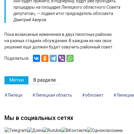
оно будет принято, я подчеркну, будут уже проходить
процедуры на площадке Липецкого областного Совета
депутатов», — подвел итог председатель облсовета
Дмитрий Аверов.
Пока возможные изменения в двух пилотных районах
на разных стадиях обсуждения. В каждом из них свое
решение еще должен будет озвучить районный совет.
Поделиться:
Метки
В разделе
#Липецк
#Липецкая область
#облсовет
#Липецки
Мы в социальных сетях