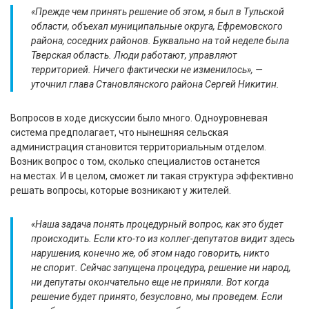
«Прежде чем принять решение об этом, я был в Тульской
области, объехал муниципальные округа, Ефремовского
района, соседних районов. Буквально на той неделе была
Тверская область. Люди работают, управляют
территорией. Ничего фактически не изменилось», —
уточнил глава Становлянского района Сергей Никитин.
Вопросов в ходе дискуссии было много. Одноуровневая
система предполагает, что нынешняя сельская
администрация становится территориальным отделом.
Возник вопрос о том, сколько специалистов останется
на местах. И в целом, сможет ли такая структура эффективно
решать вопросы, которые возникают у жителей.
«Наша задача понять процедурный вопрос, как это будет
происходить. Если кто-то из коллег-депутатов видит здесь
нарушения, конечно же, об этом надо говорить, никто
не спорит. Сейчас запущена процедура, решение ни народ,
ни депутаты окончательно еще не приняли. Вот когда
решение будет принято, безусловно, мы проведем. Если