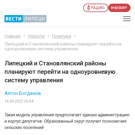
РАДИО
ЭФИР
Главная
Новости
Политика
Липецкий и Становлянский районы планируют перейти на
одноуровневую систему управления
Липецкий и Становлянский районы
планируют перейти на одноуровневую
систему управления
Антон Богданов
16.09.2022 20:04
Такая модель управления предполагает единую администрацию
и корпус депутатов. Образованный округ получит полномочия
сельских поселений