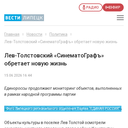
РАДИО
ЭФИР
Главная
Новости
Политика
Лев-Толстовский «СинематоГрафъ» обретает новую жизнь
Лев-Толстовский «СинематоГрафъ»
обретает новую жизнь
15.06.2026 16:44
Единороссы продолжают мониторинг объектов, выполненных
в рамках народной программы партии
Фото Липецкого регионального отделения Партии "ЕДИНАЯ РОССИЯ"
Объекты культуры в поселке Лев Толстой осмотрели