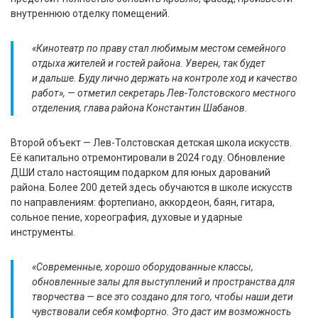
внутреннюю отделку помещений.
«Кинотеатр по праву стал любимым местом семейного
отдыха жителей и гостей района. Уверен, так будет
и дальше. Буду лично держать на контроле ход и качество
работ», — отметил секретарь Лев-Толстовского местного
отделения, глава района Константин Шабанов.
Второй объект — Лев-Толстовская детская школа искусств.
Её капитально отремонтировали в 2024 году. Обновление
ДШИ стало настоящим подарком для юных дарований
района. Более 200 детей здесь обучаются в школе искусств
по направлениям: фортепиано, аккордеон, баян, гитара,
сольное пение, хореография, духовые и ударные
инструменты.
«Современные, хорошо оборудованные классы,
обновленные залы для выступлений и пространства для
творчества — все это создано для того, чтобы наши дети
чувствовали себя комфортно. Это даст им возможность