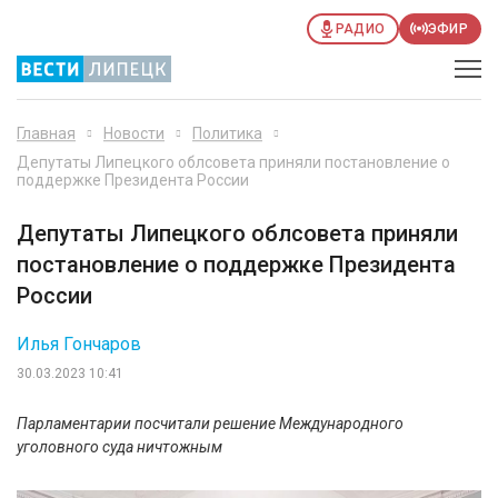
РАДИО
ЭФИР
Главная
Новости
Политика
Депутаты Липецкого облсовета приняли постановление о
поддержке Президента России
Депутаты Липецкого облсовета приняли
постановление о поддержке Президента
России
Илья Гончаров
30.03.2023 10:41
Парламентарии посчитали решение Международного
уголовного суда ничтожным