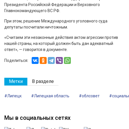
Президента Российской Федерации и Верховного
Главнокомандующего ВС РФ.
При этом, решение Международного уголовного суда
депутаты посчитали ничтожным.
«Считаем эти незаконные действия актом агрессии против
нашей страны, на который должен быть дан адекватный
ответ», — говорится в документе.
Поделиться:
Метки
В разделе
#Липецк
#Липецкая область
#облсовет
#социаль
Мы в социальных сетях