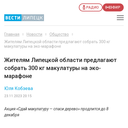
РАДИО
ЭФИР
Главная
Новости
Общество
Жителям Липецкой области предлагают собрать 300 кг
макулатуры на эко-марафоне
Жителям Липецкой области предлагают
собрать 300 кг макулатуры на эко-
марафоне
Юля Кобзева
23.11.2023 20:15
Акция «Сдай макулатуру — спаси дерево» продлится до 8
декабря