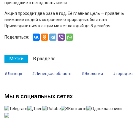
пришедшие в негодность книги.
Акция проходит два раза в год. Её главная цель — привлечь
внимание людей к сохранению природных богатств.
Присоединиться к акции может каждый до 8 декабря.
Поделиться:
Метки
В разделе
#Липецк
#Липецкая область
#Экология
#городск
Мы в социальных сетях