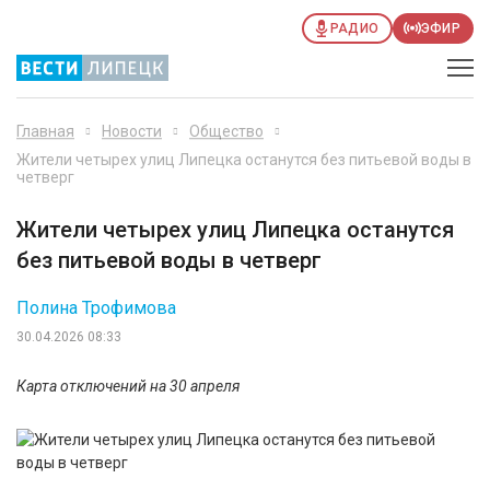
РАДИО
ЭФИР
Главная
Новости
Общество
Жители четырех улиц Липецка останутся без питьевой воды в
четверг
Жители четырех улиц Липецка останутся
без питьевой воды в четверг
Полина Трофимова
30.04.2026 08:33
Карта отключений на 30 апреля