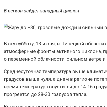
В регион зайдет западный циклон
В эту субботу, 13 июня, в Липецкой области
атмосферные фронты активного циклона, п
о переменной облачности, сильном ветре и 
Среднесуточная температура выше климатич
градусов выше нуля, а днем в регионе потеп
время температура опустится до 14-16 град
прогреется до 28-30 градусов тепла.
Ветер северо-восточного направления ночью