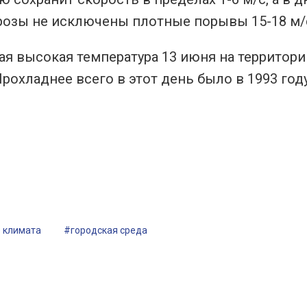
грозы не исключены плотные порывы 15-18 м/
я высокая температура 13 июня на территори
Прохладнее всего в этот день было в 1993 году
 климата
#городская среда