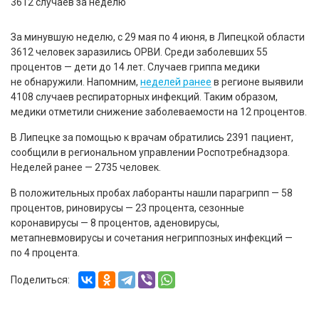
За минувшую неделю, с 29 мая по 4 июня, в Липецкой области
3612 человек заразились ОРВИ. Среди заболевших 55
процентов — дети до 14 лет. Случаев гриппа медики
не обнаружили. Напомним,
неделей ранее
в регионе выявили
4108 случаев респираторных инфекций. Таким образом,
медики отметили снижение заболеваемости на 12 процентов.
В Липецке за помощью к врачам обратились 2391 пациент,
сообщили в региональном управлении Роспотребнадзора.
Неделей ранее — 2735 человек.
В положительных пробах лаборанты нашли парагрипп — 58
процентов, риновирусы — 23 процента, сезонные
коронавирусы — 8 процентов, аденовирусы,
метапневмовирусы и сочетания негриппозных инфекций —
по 4 процента.
Поделиться: