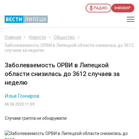
РАДИО
ЭФИР
Главная
Новости
Общество
Заболеваемость ОРВИ в Липецкой области снизилась до 3612
случаев за неделю
Заболеваемость ОРВИ в Липецкой
области снизилась до 3612 случаев за
неделю
Илья Гончаров
06.06.2023 11:39
Случаев гриппа не обнаружили