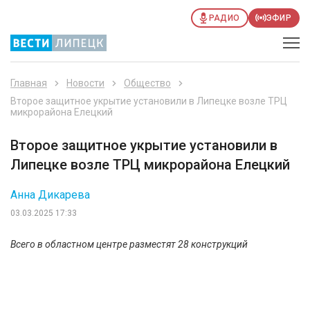
РАДИО
ЭФИР
Главная
Новости
Общество
Второе защитное укрытие установили в Липецке возле ТРЦ
микрорайона Елецкий
Второе защитное укрытие установили в
Липецке возле ТРЦ микрорайона Елецкий
Анна Дикарева
03.03.2025 17:33
Всего в областном центре разместят 28 конструкций