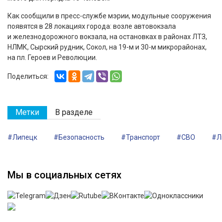
Как сообщили в пресс-службе мэрии, модульные сооружения
появятся в 28 локациях города: возле автовокзала
и железнодорожного вокзала, на остановках в районах ЛТЗ,
НЛМК, Сырский рудник, Сокол, на 19-м и 30-м микрорайонах,
на пл. Героев и Революции.
Поделиться:
Метки
В разделе
#Липецк
#Безопасность
#Транспорт
#СВО
#Л
Мы в социальных сетях