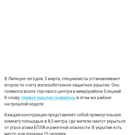
В Липецке сегодня, 3 марта, специалисты устанавливают
второе по счету железобетонное защитное укрытие. Оно
появится возле торгового центра в микрорайоне Елецкий.
К слову,
первое укрытие появилось
в этом же районе
на прошлой неделе.
Каждая конструкция представляет собой прямоугольную
комнату площадью в 8,5 метра, где жители смогут укрыться
от угроз атаки БПЛА и ракетной опасности. В укрытии есть
место для порядка 15 человек.