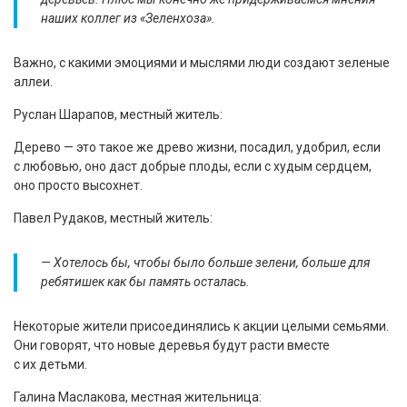
наших коллег из «Зеленхоза».
Важно, с какими эмоциями и мыслями люди создают зеленые
аллеи.
Руслан Шарапов, местный житель:
Дерево — это такое же древо жизни, посадил, удобрил, если
с любовью, оно даст добрые плоды, если с худым сердцем,
оно просто высохнет.
Павел Рудаков, местный житель:
— Хотелось бы, чтобы было больше зелени, больше для
ребятишек как бы память осталась.
Некоторые жители присоединялись к акции целыми семьями.
Они говорят, что новые деревья будут расти вместе
с их детьми.
Галина Маслакова, местная жительница: