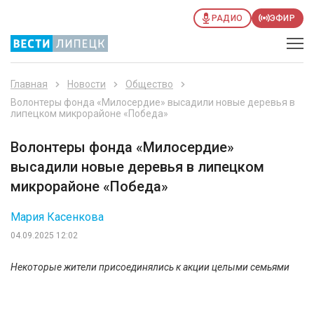
РАДИО
ЭФИР
Главная
Новости
Общество
Волонтеры фонда «Милосердие» высадили новые деревья в
липецком микрорайоне «Победа»
Волонтеры фонда «Милосердие»
высадили новые деревья в липецком
микрорайоне «Победа»
Мария Касенкова
04.09.2025 12:02
Некоторые жители присоединялись к акции целыми семьями