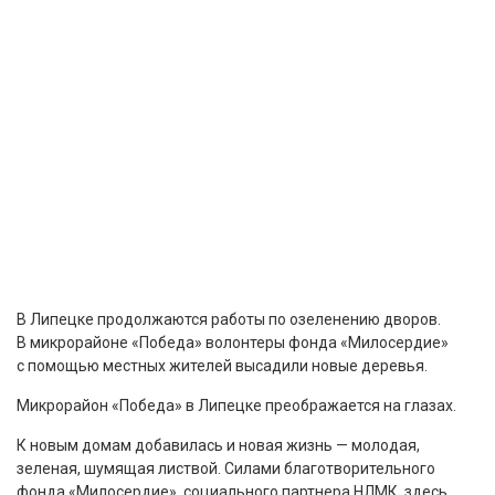
В Липецке продолжаются работы по озеленению дворов.
В микрорайоне «Победа» волонтеры фонда «Милосердие»
с помощью местных жителей высадили новые деревья.
Микрорайон «Победа» в Липецке преображается на глазах.
К новым домам добавилась и новая жизнь — молодая,
зеленая, шумящая листвой. Силами благотворительного
фонда «Милосердие», социального партнера НЛМК, здесь