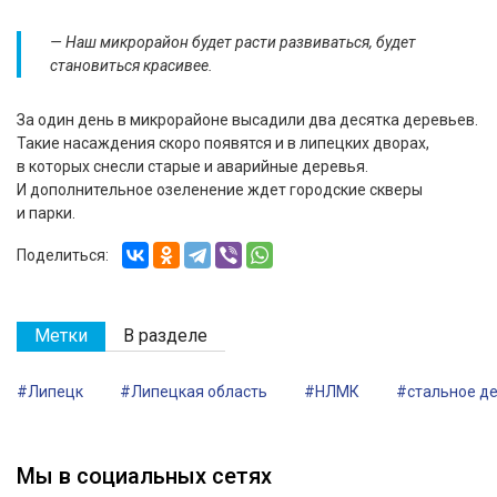
— Наш микрорайон будет расти развиваться, будет
становиться красивее.
За один день в микрорайоне высадили два десятка деревьев.
Такие насаждения скоро появятся и в липецких дворах,
в которых снесли старые и аварийные деревья.
И дополнительное озеленение ждет городские скверы
и парки.
Поделиться:
Метки
В разделе
#Липецк
#Липецкая область
#НЛМК
#стальное д
Мы в социальных сетях