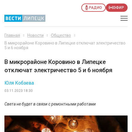
РАДИО
ЭФИР
Главная
Новости
Общество
В микрорайоне Коровино в Липецке отключат электричество
5 и 6 ноября
В микрорайоне Коровино в Липецке
отключат электричество 5 и 6 ноября
Юля Кобзева
03.11.2023 18:30
Света не будет в связи с ремонтными работами