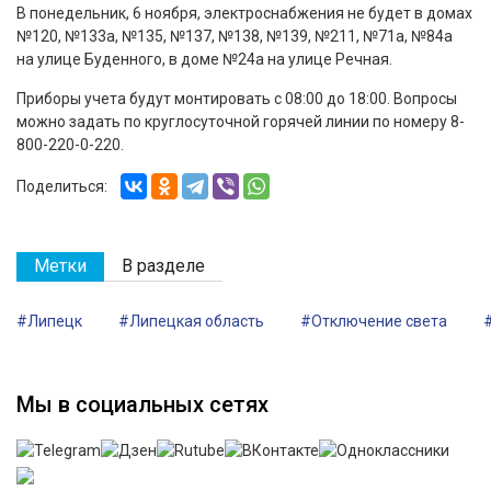
В понедельник, 6 ноября, электроснабжения не будет в домах
№120, №133а, №135, №137, №138, №139, №211, №71а, №84а
на улице Буденного, в доме №24а на улице Речная.
Приборы учета будут монтировать с 08:00 до 18:00. Вопросы
можно задать по круглосуточной горячей линии по номеру 8-
800-220-0-220.
Поделиться:
Метки
В разделе
#Липецк
#Липецкая область
#Отключение света
Мы в социальных сетях