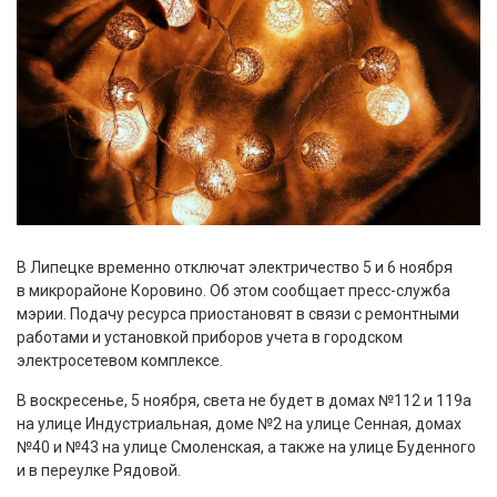
В Липецке временно отключат электричество 5 и 6 ноября
в микрорайоне Коровино. Об этом сообщает пресс-служба
мэрии. Подачу ресурса приостановят в связи с ремонтными
работами и установкой приборов учета в городском
электросетевом комплексе.
В воскресенье, 5 ноября, света не будет в домах №112 и 119а
на улице Индустриальная, доме №2 на улице Сенная, домах
№40 и №43 на улице Смоленская, а также на улице Буденного
и в переулке Рядовой.