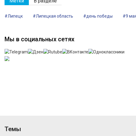
Метки
В разделе
#Липецк
#Липецкая область
#день победы
#9 ма
Мы в социальных сетях
Темы