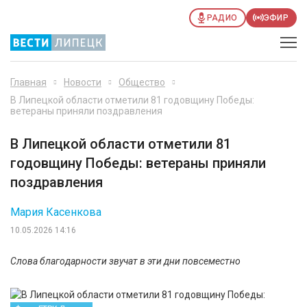
РАДИО
ЭФИР
Главная
Новости
Общество
В Липецкой области отметили 81 годовщину Победы:
ветераны приняли поздравления
В Липецкой области отметили 81
годовщину Победы: ветераны приняли
поздравления
Мария Касенкова
10.05.2026 14:16
Слова благодарности звучат в эти дни повсеместно