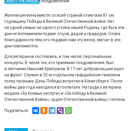
Фото: ГТРК Липецк
Жители региона вместе со всей страной отметили 81-ую
годовщину Победы в Великой Отечественной войне. Нет
ни одной семьи, ни одного уголка нашей Родины, где бы в эти
дни не вспоминали подвиг отцов, дедов и прадедов. Слова
благодарности тем, кто подарил нам эту весну, звучат в эти
дни повсеместно.
Для ветеранов состоялись, в том числе, персональные
концерты. В числе тех, кто принимал поздравления, был
и липчанин Николай Хрипунков. В 17 лет добровольцем ушел
на фронт. Служил в 32-м отдельном гвардейском танковом
полку прорыва. День Победы встретил в Кёнигсберге. После
войны два года находился в госпитале. На груди у ветерана
медали «За боевые заслуги» и «За победу в Великой
Отечественной Войне», орден Отечественной войны I степени.
Поделиться: