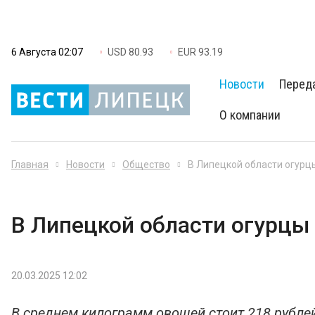
6 Августа 02:07
USD 80.93
EUR 93.19
Новости
Перед
О компании
Главная
Новости
Общество
В Липецкой области огурц
В Липецкой области огурцы
20.03.2025 12:02
В среднем килограмм овощей стоит 218 рубле