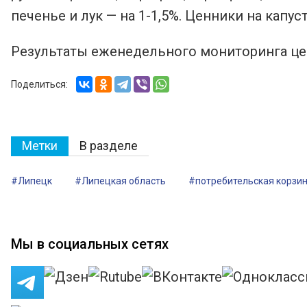
печенье и лук — на 1-1,5%. Ценники на капуст
Результаты еженедельного мониторинга цен
Поделиться:
Метки
В разделе
#Липецк
#Липецкая область
#потребительская корзи
Мы в социальных сетях