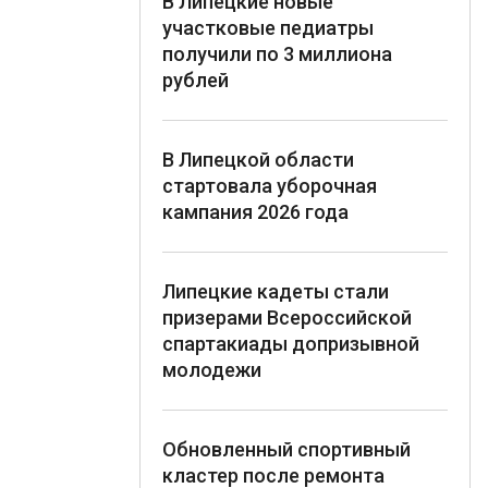
В Липецкие новые
участковые педиатры
получили по 3 миллиона
рублей
В Липецкой области
стартовала уборочная
кампания 2026 года
Липецкие кадеты стали
призерами Всероссийской
спартакиады допризывной
молодежи
Обновленный спортивный
кластер после ремонта