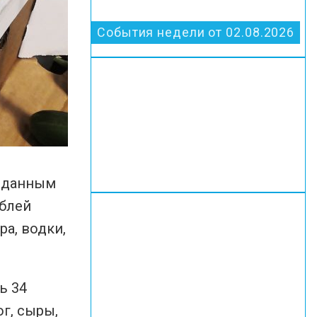
События недели от 02.08.2026
о данным
ублей
ра, водки,
ь 34
ог, сыры,