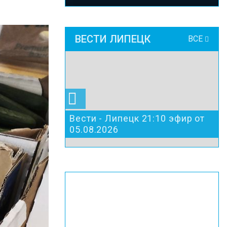
ВЕСТИ ЛИПЕЦК
ВСЕ
Вести - Липецк 21:10 эфир от
05.08.2026