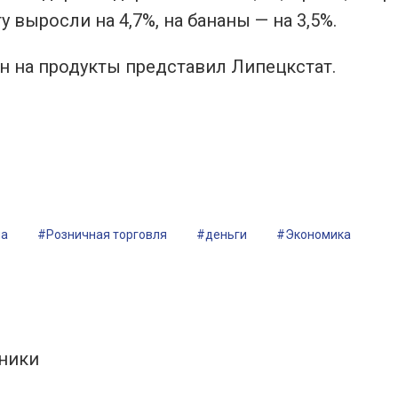
у выросли на 4,7%, на бананы — на 3,5%.
 на продукты представил Липецкстат.
на
#Розничная торговля
#деньги
#Экономика