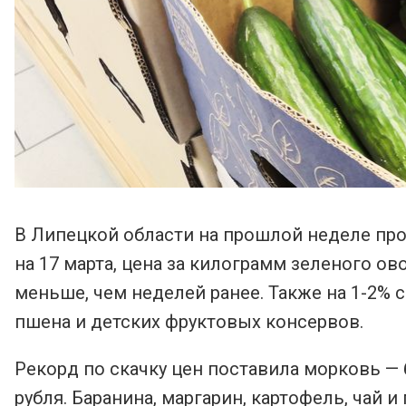
В Липецкой области на прошлой неделе пр
на 17 марта, цена за килограмм зеленого ово
меньше, чем неделей ранее. Также на 1-2% с
пшена и детских фруктовых консервов.
Рекорд по скачку цен поставила морковь — 
рубля. Баранина, маргарин, картофель, чай и