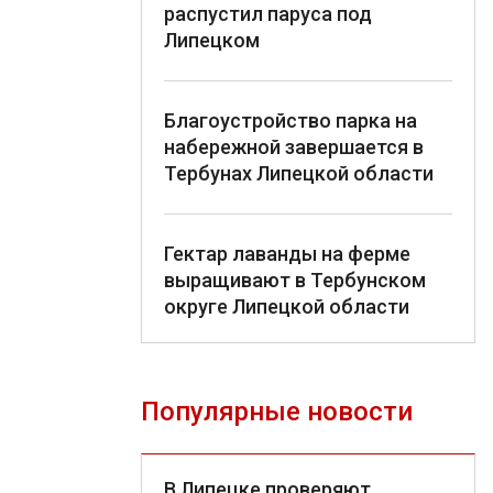
распустил паруса под
Липецком
Благоустройство парка на
набережной завершается в
Тербунах Липецкой области
Гектар лаванды на ферме
выращивают в Тербунском
округе Липецкой области
Популярные новости
В Липецке проверяют