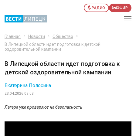
РАДИО
ЭФИР
Главная
Новости
Общество
В Липецкой области идет подготовка к детской
оздоровительной кампании
В Липецкой области идет подготовка к
детской оздоровительной кампании
Екатерина Полосина
23.04.2026 09:03
Лагеря уже проверяют на безопасность