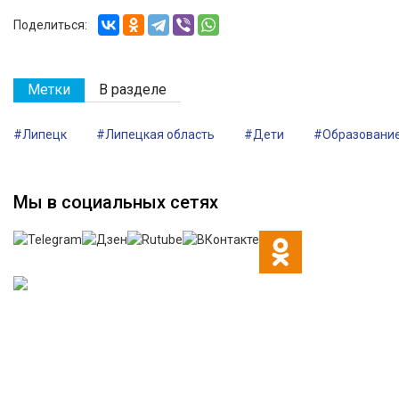
Поделиться:
Метки
В разделе
#Липецк
#Липецкая область
#Дети
#Образовани
Мы в социальных сетях