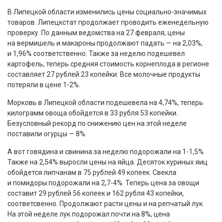
В Липецкой области изменились цены социально-значимых
товаров. Липецкстат продолжает проводить еженедельную
проверку. По данным ведомства на 27 февраля, цены
на вермишель и макароны продолжают падать — на 2,03%,
и 1,96% соответственно. Также за неделю подешевел
картофель, теперь средняя стоимость корнеплода в регионе
составляет 27 рублей 23 копейки. Все молочные продукты
потеряли в цене 1-2%.
Морковь в Липецкой области подешевела на 4,74%, теперь
килограмм овоща обойдется в 33 рубля 53 копейки.
Безусловный рекорд по снижению цен на этой неделе
поставили огурцы — 8%.
А вот говядина и свинина за неделю подорожали на 1-1,5%.
Также на 2,54% выросли цены на яйца. Десяток куриных яиц
обойдется липчанам в 75 рублей 49 копеек. Свекла
и помидоры подорожали на 2,7-4%. Теперь цена за овощи
составит 29 рублей 56 копеек и 162 рубля 43 копейки,
соответсвенно. Продолжают расти цены и на репчатый лук.
На этой неделе лук подорожал почти на 8%, цена