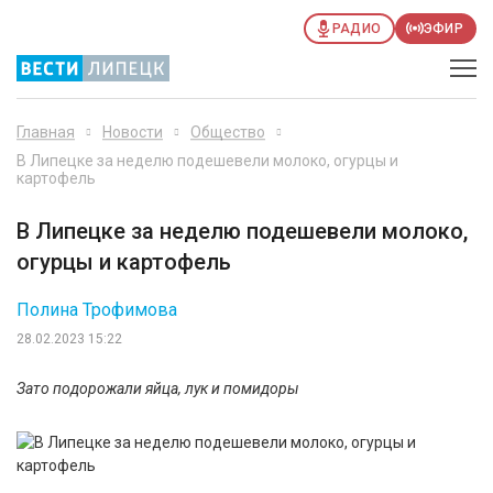
РАДИО
ЭФИР
Главная
Новости
Общество
В Липецке за неделю подешевели молоко, огурцы и
картофель
В Липецке за неделю подешевели молоко,
огурцы и картофель
Полина Трофимова
28.02.2023 15:22
Зато подорожали яйца, лук и помидоры