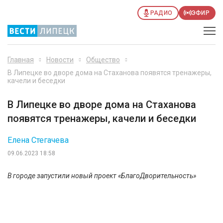
РАДИО
ЭФИР
Главная
Новости
Общество
В Липецке во дворе дома на Стаханова появятся тренажеры,
качели и беседки
В Липецке во дворе дома на Стаханова
появятся тренажеры, качели и беседки
Елена Стегачева
09.06.2023 18:58
В городе запустили новый проект «БлагоДворительность»