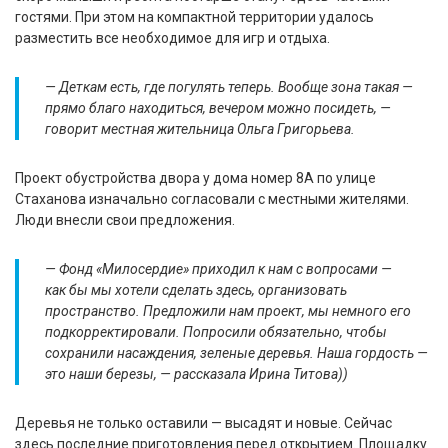
гостями. При этом на компактной территории удалось
разместить все необходимое для игр и отдыха.
— Деткам есть, где погулять теперь. Вообще зона такая —
прямо благо находиться, вечером можно посидеть, —
говорит местная жительница Ольга Григорьева.
Проект обустройства двора у дома номер 8А по улице
Стаханова изначально согласовали с местными жителями.
Люди внесли свои предложения.
— Фонд «Милосердие» приходил к нам с вопросами —
как бы мы хотели сделать здесь, организовать
пространство. Предложили нам проект, мы немного его
подкорректировали. Попросили обязательно, чтобы
сохранили насаждения, зеленые деревья. Наша гордость —
это наши березы, — рассказала Ирина Титова))
Деревья не только оставили — высадят и новые. Сейчас
здесь последние приготовления перед открытием. Площадку