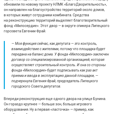
обновили по новому проекту НЛМК «БлагоДворительность»,
он направлен на благоустройство территорий около домов,
в которых живут сотрудники комбината. Средства
на реконструкцию территорий выделяет благотворительный
фонд «Милосердие». Этот двор — в округе спикера Липецкого
горсовета Евгении Фрай.
— Моя функция сейчас, как депутата — это контроль,
взаимодействие с жителями, потому что площадка будет
передана на баланс дома. У фонда «Милосердие» заключен
договор со специализированной организацией, которая
осуществляет строительный контроль. И она со стороны
фонда «Милосердие» будет подписывать как раз акт
приема и ввода в эксплуатацию данной площадки, —
подчеркнула Евгения Фрай, председатель Липецкого
городского Совета депутатов.
Впереди реконструкция еще одного двора на улице Бунина.
Он гораздо крупнее — больше зон, больше игрового
оборудования. Ну а первая «ласточка» — пример, как