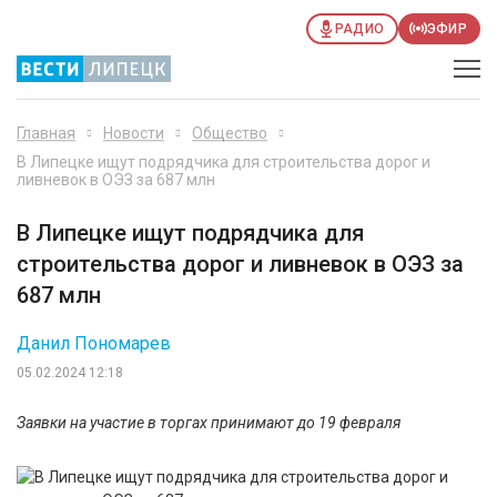
РАДИО
ЭФИР
Главная
Новости
Общество
В Липецке ищут подрядчика для строительства дорог и
ливневок в ОЭЗ за 687 млн
В Липецке ищут подрядчика для
строительства дорог и ливневок в ОЭЗ за
687 млн
Данил Пономарев
05.02.2024 12:18
Заявки на участие в торгах принимают до 19 февраля