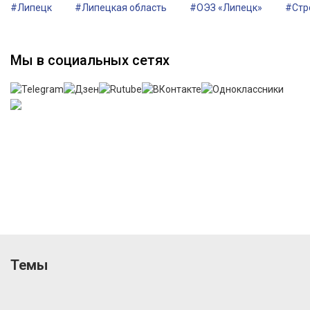
#Липецк
#Липецкая область
#ОЭЗ «Липецк»
#Стр
Мы в социальных сетях
Темы