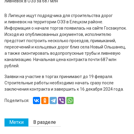
В Липецке ищут подрядчика для строительства дорог
и ливневок на территории ОЭЗ в Елецком районе.
Информация о начале торгов появилась на сайте Госзакупок.
Исходя из опубликованных документов, исполнителю
предстоит построить несколько проездов, примыканий,
пересечений и кольцевых дорог близ села Новый Ольшанец,
а также смонтировать водопропускные трубы и ливневую
канализацию. Начальная цена контракта почти 687 млн
рублей.
Заявки на участие в торгах принимают до 19 февраля.
Строительные работы необходимо начать сразу после
заключения контракта и завершить к 16 декабря 2024 года.
Поделиться:
Метки
В разделе