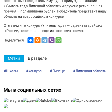
абсолютный победитель. Ему будет присуждено звание
«Учитель года Липецкой области» и вручена региональная
премия — полмиллиона рублей. Победитель представит нашу
область на всероссийском конкурсе.
Отметим, что конкурс «Учитель года» — один из старейших
в России, перекочевал еще из советских времен.
Поделиться:
Метки
В разделе
#Школы
#конкурс
#Липецк
#Липецкая область
Мы в социальных сетях