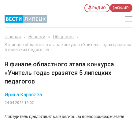
РАДИО
ЭФИР
Главная
Новости
Общество
В финале областного этапа конкурса «Учитель года» сразятся
5 липецких педагогов
В финале областного этапа конкурса
«Учитель года» сразятся 5 липецких
педагогов
Ирина Карасева
04.04.2025 19:02
Победитель представит наш регион на всероссийском этапе