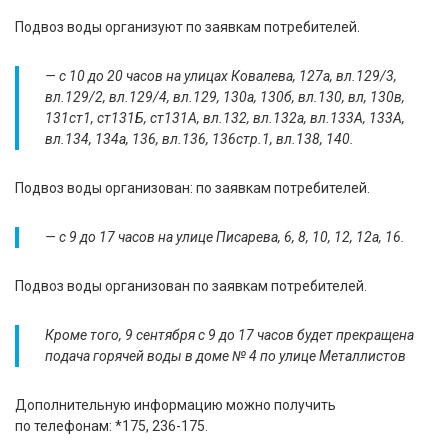
Подвоз воды организуют по заявкам потребителей.
— с 10 до 20 часов на улицах Ковалева, 127а, вл.129/3,
вл.129/2, вл.129/4, вл.129, 130а, 130б, вл.130, вл, 130в,
131ст1, ст131Б, ст131А, вл.132, вл.132а, вл.133А, 133А,
вл.134, 134а, 136, вл.136, 136стр.1, вл.138, 140.
Подвоз воды организован: по заявкам потребителей.
— с 9 до 17 часов на улице Писарева, 6, 8, 10, 12, 12а, 16.
Подвоз воды организован по заявкам потребителей.
Кроме того, 9 сентября с 9 до 17 часов будет прекращена
подача горячей воды в доме № 4 по улице Металлистов
Дополнительную информацию можно получить
по телефонам: *175, 236-175.