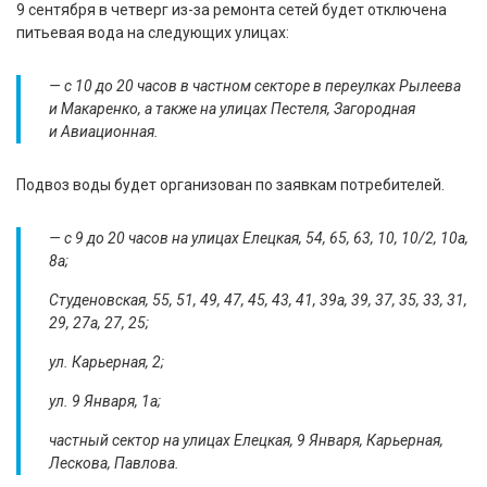
9 сентября в четверг из-за ремонта сетей будет отключена
питьевая вода на следующих улицах:
— с 10 до 20 часов в частном секторе в переулках Рылеева
и Макаренко, а также на улицах Пестеля, Загородная
и Авиационная.
Подвоз воды будет организован по заявкам потребителей.
— с 9 до 20 часов на улицах Елецкая, 54, 65, 63, 10, 10/2, 10а,
8а;
Студеновская, 55, 51, 49, 47, 45, 43, 41, 39а, 39, 37, 35, 33, 31,
29, 27а, 27, 25;
ул. Карьерная, 2;
ул. 9 Января, 1а;
частный сектор на улицах Елецкая, 9 Января, Карьерная,
Лескова, Павлова.