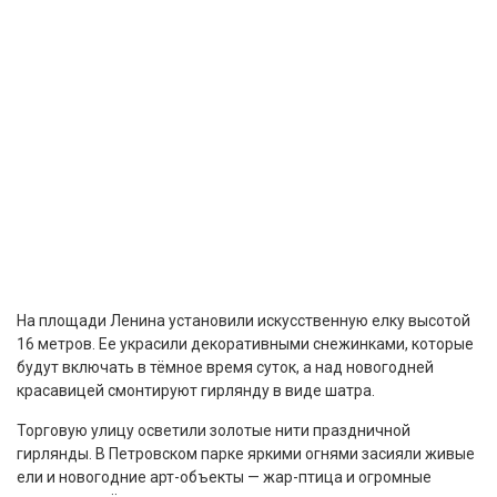
На площади Ленина установили искусственную елку высотой
16 метров. Ее украсили декоративными снежинками, которые
будут включать в тёмное время суток, а над новогодней
красавицей смонтируют гирлянду в виде шатра.
Торговую улицу осветили золотые нити праздничной
гирлянды. В Петровском парке яркими огнями засияли живые
ели и новогодние арт-объекты — жар-птица и огромные