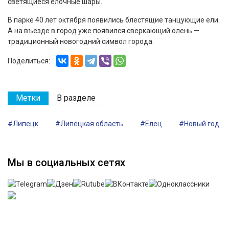
светящиеся ёлочные шары.
В парке 40 лет октября появились блестящие танцующие ели.
А на въезде в город уже появился сверкающий олень —
традиционный новогодний символ города.
Поделиться:
Метки
В разделе
#Липецк
#Липецкая область
#Елец
#Новый год
Мы в социальных сетях