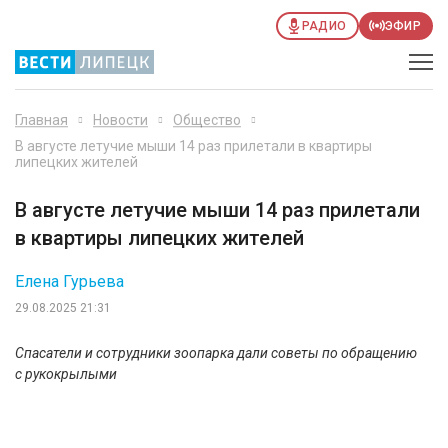
РАДИО
ЭФИР
Главная
Новости
Общество
В августе летучие мыши 14 раз прилетали в квартиры
липецких жителей
В августе летучие мыши 14 раз прилетали
в квартиры липецких жителей
Елена Гурьева
29.08.2025 21:31
Спасатели и сотрудники зоопарка дали советы по обращению
с рукокрылыми