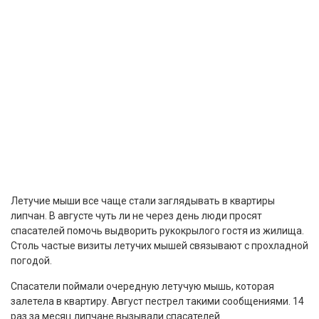
Летучие мыши все чаще стали заглядывать в квартиры
липчан. В августе чуть ли не через день люди просят
спасателей помочь выдворить рукокрылого гостя из жилища.
Столь частые визиты летучих мышей связывают с прохладной
погодой.
Спасатели поймали очередную летучую мышь, которая
залетела в квартиру. Август пестрел такими сообщениями. 14
раз за месяц липчане вызывали спасателей.