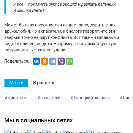
и все — протянуть руку за окошко и разжать пальчики.
И мышка улетит.
Может быть их наружность и не дает заподозрить в них
дружелюбия. Но и спасатели, и биологи говорят, что эти
зверьки точно не ищут конфликта. Вот такими забавными
видят их липецкие дети. Например, в китайской культуре
летучая мышь — символ удачи.
Поделиться:
Метки
В разделе
#животные
#спасатели
#Липецкий зоопарк
#Липе
Мы в социальных сетях