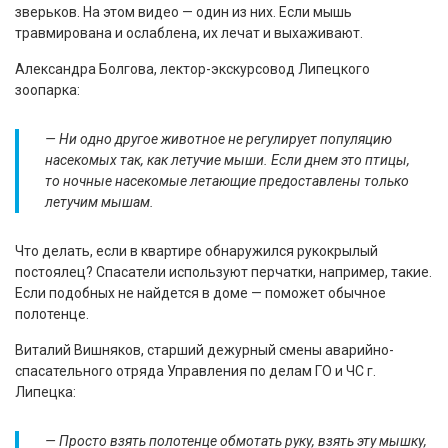
зверьков. На этом видео — один из них. Если мышь
травмирована и ослаблена, их лечат и выхаживают.
Александра Болгова, лектор-экскурсовод Липецкого
зоопарка:
— Ни одно другое животное не регулирует популяцию
насекомых так, как летучие мыши. Если днем это птицы,
то ночные насекомые летающие предоставлены только
летучим мышам.
Что делать, если в квартире обнаружился рукокрылый
постоялец? Спасатели используют перчатки, например, такие.
Если подобных не найдется в доме — поможет обычное
полотенце.
Виталий Вишняков, старший дежурный смены аварийно-
спасательного отряда Управления по делам ГО и ЧС г.
Липецка:
— Просто взять полотенце обмотать руку, взять эту мышку,