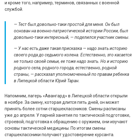
и кроме того, например, терминов, связанных с военной
службой.
— Тест был довольно-таки простой для меня. Он был
основан на военно-патриотической истории России, был
довольно-таки интересный, — поделился участник смены.
— У нас есть даже такая присказка — надо знать историю
своего рода до седьмого колена. Естественно, это касается
не только своей семьи, ее тоже надо знать. Но и историю
родного села, родного города, естественно, родной
страны, — рассказал уполномоченный по правам ребенка
в Липецкой области Юрий Таран.
Напомним, лагерь «Авангард» в Липецкой области открыли
в ноябре. За смену, которая длится пять дней, он может
принять более сотни старшеклассников. Смены расписаны
уже до апреля. У парней занятия по тактической подготовке,
строевой, подготовка к обращению с оружием, они изучают
основы тактической медицины. По итогам смены
старшеклассники получают удостоверение курсанта.