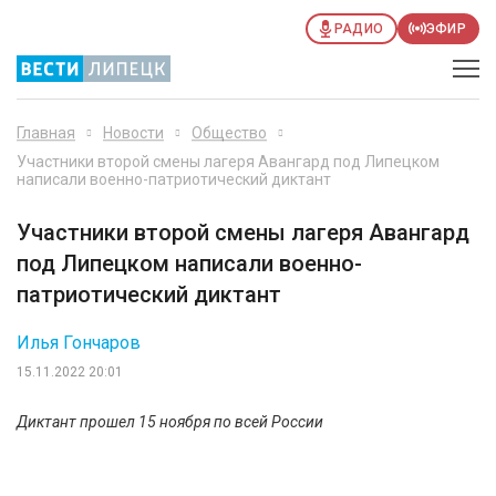
РАДИО
ЭФИР
Главная
Новости
Общество
Участники второй смены лагеря Авангард под Липецком
написали военно-патриотический диктант
Участники второй смены лагеря Авангард
под Липецком написали военно-
патриотический диктант
Илья Гончаров
15.11.2022 20:01
Диктант прошел 15 ноября по всей России