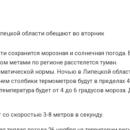
сти сохранится морозная и солнечная погода.
ом метами по регионе расстелется туман.
лиматической нормы. Ночью в Липецкой облас
днем столбики термометров будут в пределах 4
температура будет от 4 до 6 градусов мороза.
 со скоростью 3-8 метров в секунду.
я теплая погода 26 ноября на территории рег