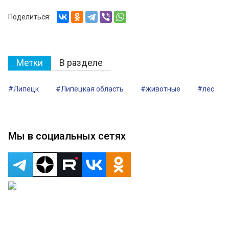
Поделиться:
Метки
В разделе
#Липецк
#Липецкая область
#животные
#лес
Мы в социальных сетях