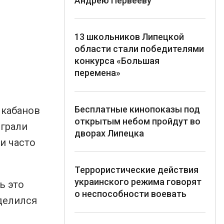
Андрею Первееву
13 школьников Липецкой
области стали победителями
конкурса «Большая
перемена»
Бесплатные кинопоказы под
 кабанов
открытым небом пройдут во
играли
дворах Липецка
и часто
Террористические действия
украинского режима говорят
ь это
о неспособности воевать
делился