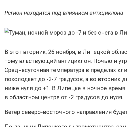
Регион находится под влиянием антициклона
В этот вторник, 26 ноября, в Липецкой обла
тому властвующий антициклон. Ночью и утр
Среднесуточная температура в пределах к
похолодает до -2-7 градусов, а во вторник 
ниже нуля до +1. В Липецке в ночное время 
в областном центре от -2 градусов до нуля.
Ветер северо-восточного направления будет
По данным Липецкого гидрометцентра, сама