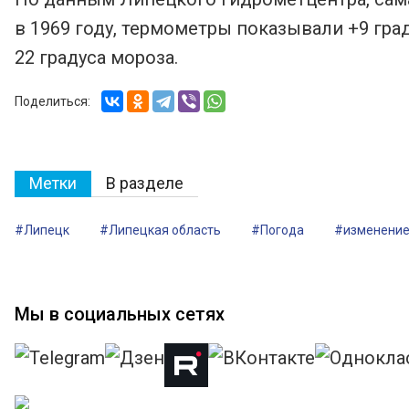
в 1969 году, термометры показывали +9 град
22 градуса мороза.
Поделиться:
Метки
В разделе
#Липецк
#Липецкая область
#Погода
#изменение
Мы в социальных сетях