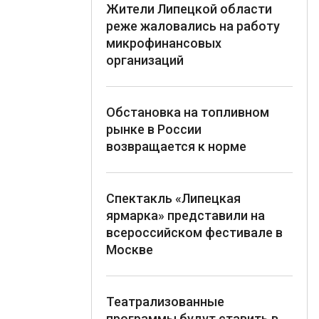
Жители Липецкой области
реже жаловались на работу
микрофинансовых
организаций
Обстановка на топливном
рынке в России
возвращается к норме
Спектакль «Липецкая
ярмарка» представили на
всероссийском фестивале в
Москве
Театрализованные
программы будут ставить в