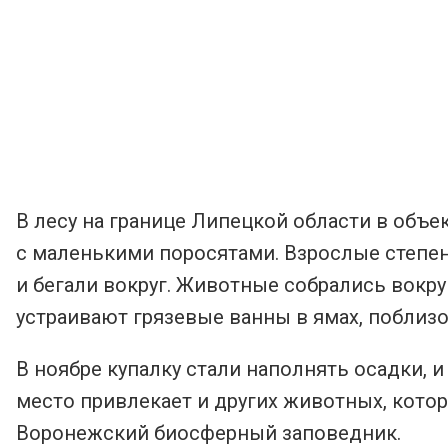
В лесу на границе Липецкой области в объ
с маленькими поросятами. Взрослые степен
и бегали вокруг. Животные собрались вокр
устраивают грязевые ванны в ямах, поблизо
В ноябре купалку стали наполнять осадки, 
место привлекает и других животных, кото
Воронежский биосферный заповедник.