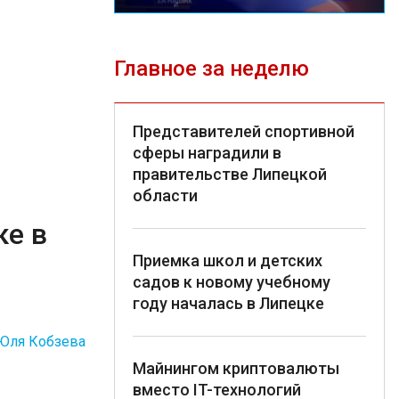
Главное за неделю
Представителей спортивной
сферы наградили в
правительстве Липецкой
области
ке в
Приемка школ и детских
садов к новому учебному
году началась в Липецке
Юля Кобзева
Майнингом криптовалюты
вместо IT-технологий