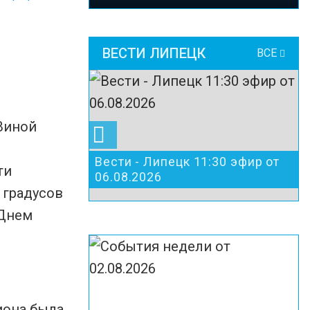
ВЕСТИ ЛИПЕЦК
ВСЕ
 Виной
Вести - Липецк 11:30 эфир от
ти
06.08.2026
 градусов
 Днем
иона была