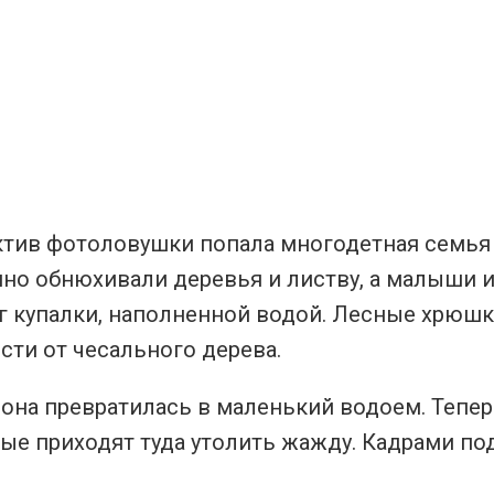
ектив фотоловушки попала многодетная семья
но обнюхивали деревья и листву, а малыши 
уг купалки, наполненной водой. Лесные хрюшк
сти от чесального дерева.
и она превратилась в маленький водоем. Тепер
рые приходят туда утолить жажду. Кадрами по