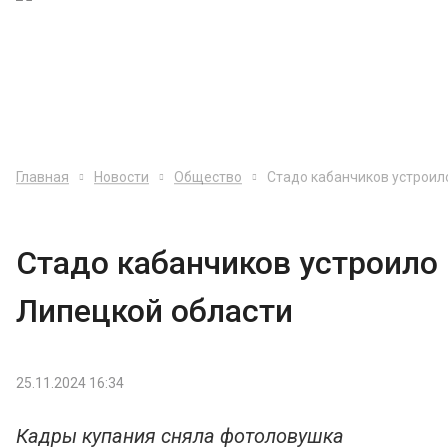
Главная
Новости
Общество
Стадо кабанчиков устроил
Стадо кабанчиков устроило
Липецкой области
25.11.2024 16:34
Кадры купания сняла фотоловушка