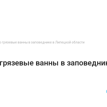
о грязевые ванны в заповеднике в Липецкой области
 грязевые ванны в заповедни