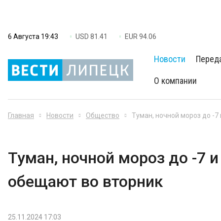
6 Августа 19:43
USD 81.41
EUR 94.06
Новости
Перед
О компании
Главная
Новости
Общество
Туман, ночной мороз до -7
Туман, ночной мороз до -7 и
обещают во вторник
25.11.2024 17:03