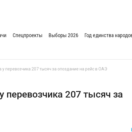
ачи
Спецпроекты
Выборы 2026
Год единства народо
 у перевозчика 207 тысяч за опоздание на рейс в ОАЭ
у перевозчика 207 тысяч за