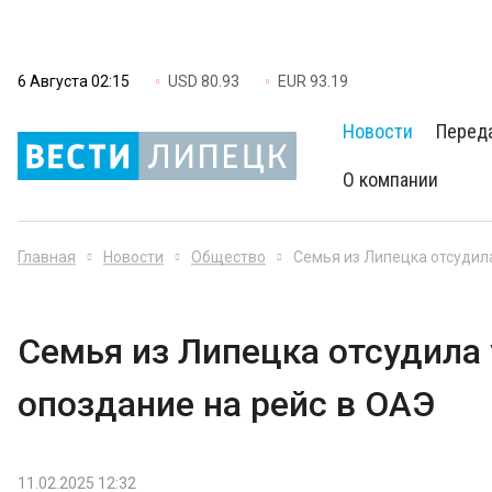
6 Августа 02:15
USD 80.93
EUR 93.19
Новости
Перед
О компании
Главная
Новости
Общество
Семья из Липецка отсудила
Семья из Липецка отсудила 
опоздание на рейс в ОАЭ
11.02.2025 12:32