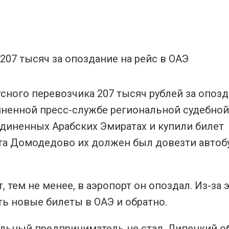
усного перевозчика 207 тысяч рублей за опоз
диненной пресс-службе региональной судебной
диненных Арабских Эмиратах и купили билет
орта Домодедово их должен был довезти автоб
тем не менее, в аэропорт он опоздал. Из-за 
ть новые билеты в ОАЭ и обратно.
льный предприниматель не стал. Липецкий о