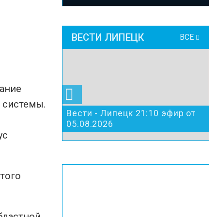
ВЕСТИ ЛИПЕЦК
ВСЕ
дание
 системы.
Вести - Липецк 21:10 эфир от
05.08.2026
ус
этого
бластной