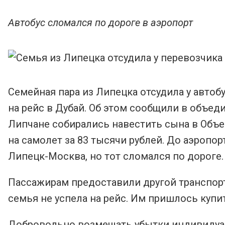
Автобус сломался по дороге в аэропорт
Семейная пара из Липецка отсудила у автоб
на рейс в Дубай. Об этом сообщили в объе
Липчане собирались навестить сына в Объе
на самолет за 83 тысячи рублей. До аэроп
Липецк-Москва, но тот сломался по дороге.
Пассажирам предоставили другой транспорт, 
семья не успела на рейс. Им пришлось купи
Добровольно возмещать убытки индивидуа