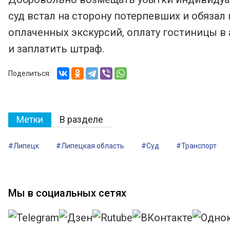
суд встал на сторону потерпевших и обязал
оплаченных экскурсий, оплату гостиницы в
и заплатить штраф.
Поделиться:
Метки
В разделе
#Липецк
#Липецкая область
#Суд
#Транспорт
Мы в социальных сетях