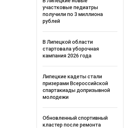
В Липецкие новые
участковые педиатры
получили по 3 миллиона
рублей
В Липецкой области
стартовала уборочная
кампания 2026 года
Липецкие кадеты стали
призерами Всероссийской
спартакиады допризывной
молодежи
Обновленный спортивный
кластер после ремонта