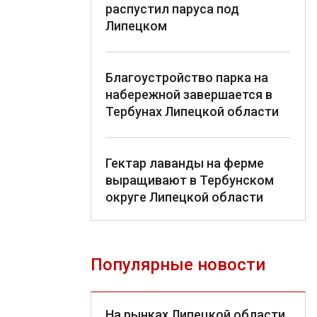
распустил паруса под
Липецком
Благоустройство парка на
набережной завершается в
Тербунах Липецкой области
Гектар лаванды на ферме
выращивают в Тербунском
округе Липецкой области
Популярные новости
На рынках Липецкой области