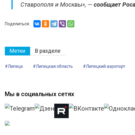
Ставрополя и Москвы», —
сообщает Рос
Поделиться:
Метки
В разделе
#Липецк
#Липецкая область
#Липецкий аэропорт
Мы в социальных сетях