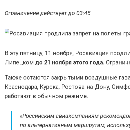
Ограничение действует до 03:45
В эту пятницу, 11 ноября, Росавиация прод
Липецком
до 21 ноября этого года.
Ограниче
Также остаются закрытыми воздушные гаван
Краснодара, Курска, Ростова-на-Дону, Симф
работают в обычном режиме.
«Российским авиакомпаниям рекомендов
по альтернативным маршрутам, использу