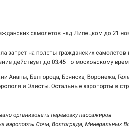
лила запрет на полеты гражданских самолетов 
ние действует до 03:45 по московскому врем
и Анапы, Белгорода, Брянска, Воронежа, Гел
ерополя и Элисты. Остальные аэропорты в ст
ано организовать перевозку пассажиров
я аэропорты Сочи, Волгограда, Минеральных Во