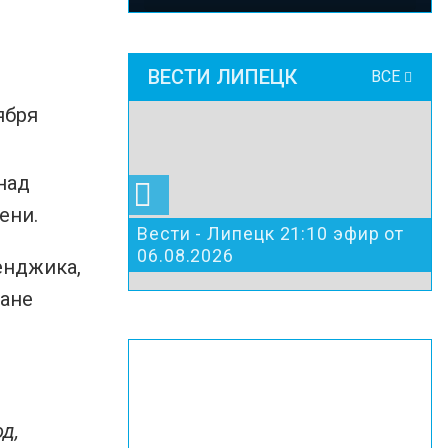
ВЕСТИ ЛИПЕЦК
ВСЕ
над
ени.
Вести - Липецк 21:10 эфир от
06.08.2026
енджика,
ране
д,