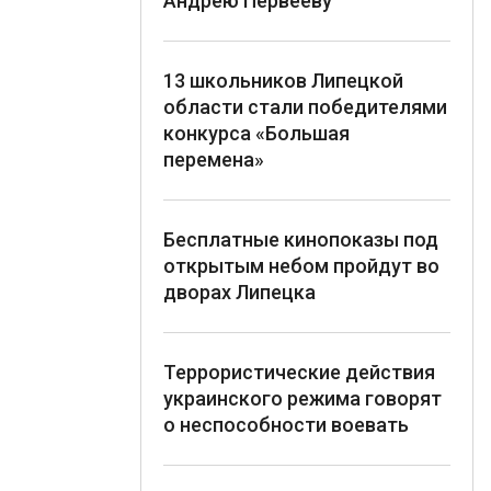
Андрею Первееву
13 школьников Липецкой
области стали победителями
конкурса «Большая
перемена»
Бесплатные кинопоказы под
открытым небом пройдут во
дворах Липецка
Террористические действия
украинского режима говорят
о неспособности воевать