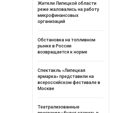
Жители Липецкой области
реже жаловались на работу
микрофинансовых
организаций
Обстановка на топливном
рынке в России
возвращается к норме
Спектакль «Липецкая
ярмарка» представили на
всероссийском фестивале в
Москве
Театрализованные
программы будут ставить в