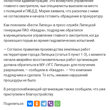
областной администрации. Это возмутило управление
главного смотрителя, чьи специалисты выехали на место
с полицией и ГИБДД. Мэрия заявила, что раскопки с ними
не согласовали и начала готовить обращение в прокуратуру.
Как пояснили «Вести Липецк» в пресс-службе Липецкой
генерации ПАО «Квадра», подрядчик обратился
в муниципальное управление главного смотрителя, когда
произошел порыв во время гидравлических испытаний.
— Согласно правилам производства земляных работ
на территории города Липецка (статья 5 пункт 1-3), с момента
начала аварийно-восстановительных работ организация
должна обратиться в МУ «УГС Липецка» для получения
разрешения, — сообщили в «Квадре». — Что компания
подрядчика и сделала. То есть, никаких нарушений
процедуры не было.
В ресурсоснабжающей организации также сообщили, что уже
приступили к благоустройству.
Поделиться: