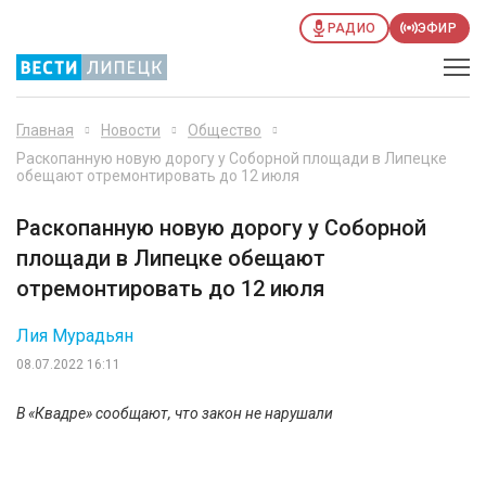
РАДИО
ЭФИР
Главная
Новости
Общество
Раскопанную новую дорогу у Соборной площади в Липецке
обещают отремонтировать до 12 июля
Раскопанную новую дорогу у Соборной
площади в Липецке обещают
отремонтировать до 12 июля
Лия Мурадьян
08.07.2022 16:11
В «Квадре» сообщают, что закон не нарушали