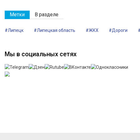
Метки
В разделе
#Липецк
#Липецкая область
#ЖКХ
#Дороги
Мы в социальных сетях