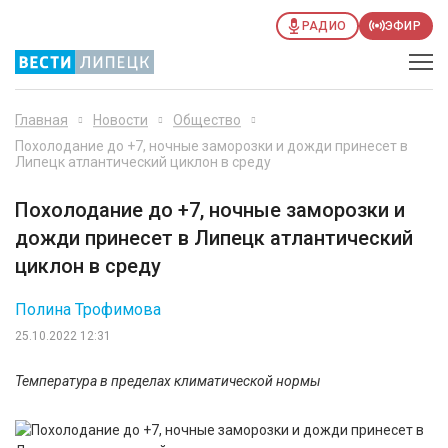
РАДИО
ЭФИР
Главная
Новости
Общество
Похолодание до +7, ночные заморозки и дожди принесет в
Липецк атлантический циклон в среду
Похолодание до +7, ночные заморозки и
дожди принесет в Липецк атлантический
циклон в среду
Полина Трофимова
25.10.2022 12:31
Температура в пределах климатической нормы