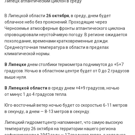
В Липецкой области
26 октября
, в среду, днем будет
облачное небо без прояснений. Проходящие через
Черноземье атмосферные фронты атлантического циклона
спровоцировали неустойчивую погоду. В регионе ожидается
похолодание, временами кратковременные дожди.
Среднесуточная температура в области в пределах
климатической нормы.
В Липецке
днем столбики термометра поднимутся до +5+7
градусов. Ночью в областном центре будет от 0 до 2 градусов
выше нуля.
В Липецкой области
в среду днем +4+9 градусов, ночью
от минус 1 до 4 градусов тепла.
Юго-восточный ветер ночью будет со скоростью 6-11 метров
в секунду, а днем — 8-13 метров в секунду.
Липецкий гидрометцентр напоминает, что самую высокую
температуру 26 октября на территории нашего региона