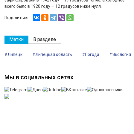
зафиксировали в 1942 году — 17 градусов тепла, а холоднее
всего было в 1920 году — 12 градусов ниже нуля.
Поделиться:
Метки
В разделе
#Липецк
#Липецкая область
#Погода
#Экология
Мы в социальных сетях