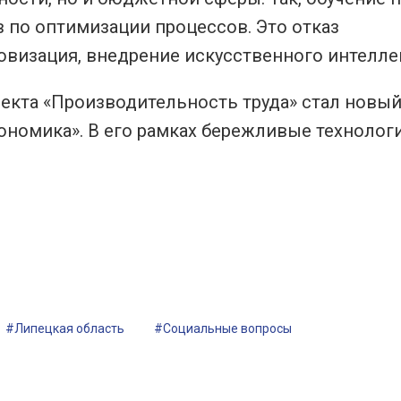
 по оптимизации процессов. Это отказ
овизация, внедрение искусственного интелле
екта «Производительность труда» стал новы
ономика». В его рамках бережливые технолог
#Липецкая область
#Социальные вопросы