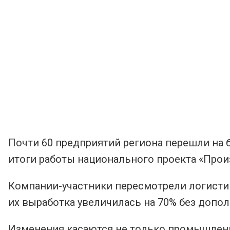
Почти 60 предприятий региона перешли на 
итоги работы национального проекта «Прои
Компании-участники пересмотрели логистик
их выработка увеличилась на 70% без допо
Изменения касаются не только промышленно