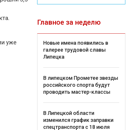
кта.
Главное за неделю
й
ии уже
Новые имена появились в
галерее трудовой славы
Липецка
В липецком Прометее звезды
российского спорта будут
проводить мастер-классы
В Липецкой области
изменился график заправки
спецтранспорта с 18 июля