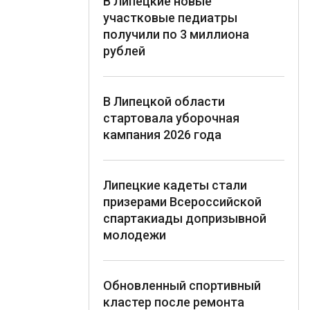
В Липецкие новые
участковые педиатры
получили по 3 миллиона
рублей
В Липецкой области
стартовала уборочная
кампания 2026 года
Липецкие кадеты стали
призерами Всероссийской
спартакиады допризывной
молодежи
Обновленный спортивный
кластер после ремонта