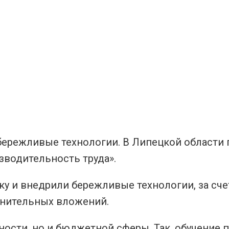
бережливые технологии. В Липецкой области
зводительность труда».
у и внедрили бережливые технологии, за сче
лнительных вложений.
сти, но и бюджетной сферы. Так, обучение п