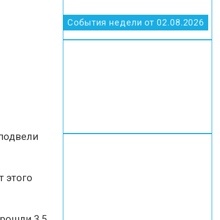
События недели от 02.08.2026
 подвели
т этого
рошли 3,5