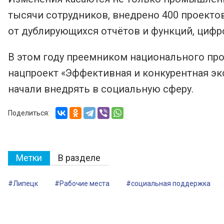
тысячи сотрудников, внедрено 400 проектов
от дублирующихся отчётов и функций, цифр
В этом году преемником национального про
нацпроект «Эффективная и конкурентная эк
начали внедрять в социальную сферу.
Поделиться:
Метки
В разделе
#Липецк
#Рабочие места
#социальная поддержка