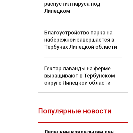
распустил паруса под
Липецком
Благоустройство парка на
набережной завершается в
Тербунах Липецкой области
Гектар лаванды на ферме
выращивают в Тербунском
округе Липецкой области
Популярные новости
Липецким владельцам дач