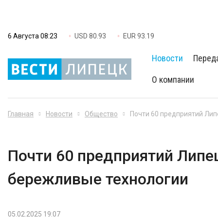
6 Августа 08:23
USD 80.93
EUR 93.19
Новости
Перед
О компании
Главная
Новости
Общество
Почти 60 предприятий Лип
Почти 60 предприятий Липе
бережливые технологии
05.02.2025 19:07