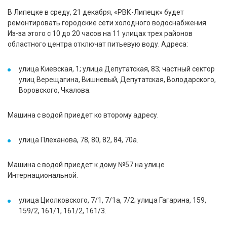
В Липецке в среду, 21 декабря, «РВК-Липецк» будет
ремонтировать городские сети холодного водоснабжения.
Из-за этого с 10 до 20 часов на 11 улицах трех районов
областного центра отключат питьевую воду. Адреса:
улица Киевская, 1; улица Депутатская, 83; частный сектор
улиц Верещагина, Вишневый, Депутатская, Володарского,
Воровского, Чкалова.
Машина с водой приедет ко второму адресу.
улица Плеханова, 78, 80, 82, 84, 70а.
Машина с водой приедет к дому №57 на улице
Интернациональной.
улица Циолковского, 7/1, 7/1а, 7/2; улица Гагарина, 159,
159/2, 161/1, 161/2, 161/3.