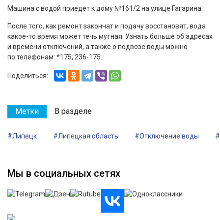
Машина с водой приедет к дому №161/2 на улице Гагарина.
После того, как ремонт закончат и подачу восстановят, вода
какое-то время может течь мутная. Узнать больше об адресах
и времени отключений, а также о подвозе воды можно
по телефонам: *175, 236-175.
Поделиться:
Метки
В разделе
#Липецк
#Липецкая область
#Отключение воды
Мы в социальных сетях