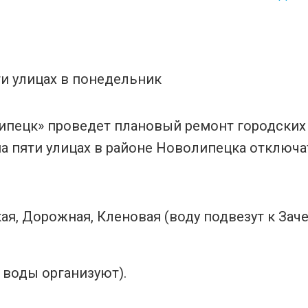
Липецк» проведет плановый ремонт городских
на пяти улицах в районе Новолипецка отключа
ая, Дорожная, Кленовая (воду подвезут к Заче
 воды организуют).