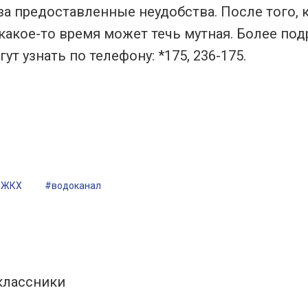
а предоставленные неудобства. После того, 
 какое-то время может течь мутная. Более по
т узнать по телефону: *175, 236-175.
#ЖКХ
#водоканал