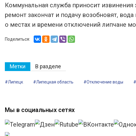
Коммунальная служба приносит извинения з
ремонт закончат и подачу возобновят, вода
о местах и времени отключений липчане могу
Поделиться:
Метки
В разделе
#Липецк
#Липецкая область
#Отключение воды
Мы в социальных сетях