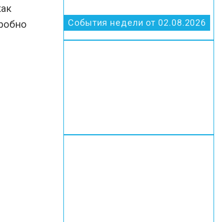
как
События недели от 02.08.2026
дробно