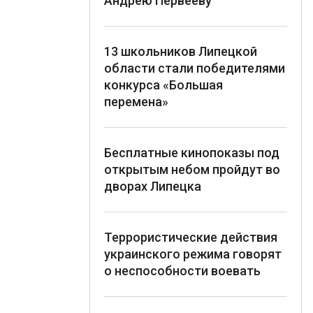
Андрею Первееву
13 школьников Липецкой
области стали победителями
конкурса «Большая
перемена»
Бесплатные кинопоказы под
открытым небом пройдут во
дворах Липецка
Террористические действия
украинского режима говорят
о неспособности воевать