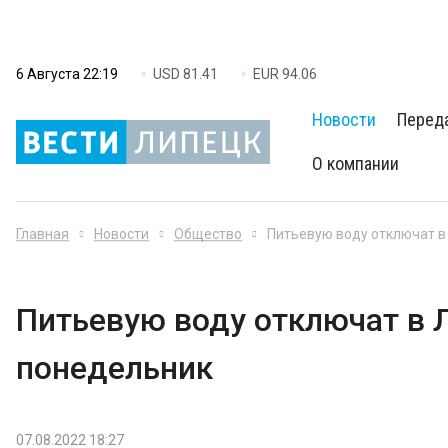
6 Августа 22:19
USD 81.41
EUR 94.06
Новости
Перед
О компании
Главная
Новости
Общество
Питьевую воду отключат в
Питьевую воду отключат в Л
понедельник
07.08.2022 18:27