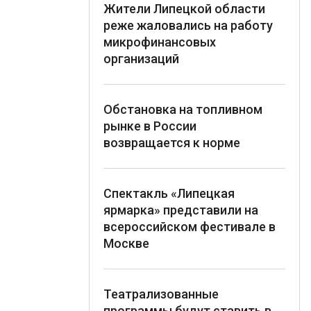
Жители Липецкой области
реже жаловались на работу
микрофинансовых
организаций
Обстановка на топливном
рынке в России
возвращается к норме
Спектакль «Липецкая
ярмарка» представили на
всероссийском фестивале в
Москве
Театрализованные
программы будут ставить в