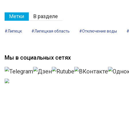
Метки
В разделе
#Липецк
#Липецкая область
#Отключение воды
#
Мы в социальных сетях