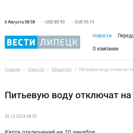
6 Августа 08:58
USD 80.93
EUR 93.19
Новости
Перед
О компании
Главная
Новости
Общество
Питьевую воду отключат н
Питьевую воду отключат на
20.12.2024 08:29
Карта отключений на 20 декабря