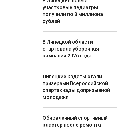
В Липецкие новые
участковые педиатры
получили по 3 миллиона
рублей
В Липецкой области
стартовала уборочная
кампания 2026 года
Липецкие кадеты стали
призерами Всероссийской
спартакиады допризывной
молодежи
Обновленный спортивный
кластер после ремонта