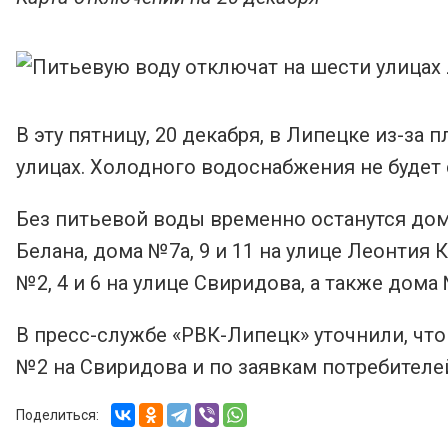
В эту пятницу, 20 декабря, в Липецке из-за
улицах. Холодного водоснабжения не будет 
Без питьевой воды временно останутся дома 
Белана, дома №7а, 9 и 11 на улице Леонтия К
№2, 4 и 6 на улице Свиридова, а также дом
В пресс-службе «РВК-Липецк» уточнили, что
№2 на Свиридова и по заявкам потребителе
Поделиться: