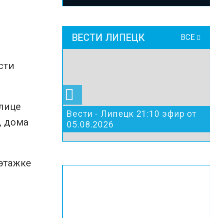
ВЕСТИ ЛИПЕЦК
ВСЕ
сти
улице
Вести - Липецк 21:10 эфир от
, дома
05.08.2026
оэтажке