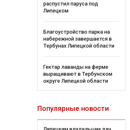
распустил паруса под
Липецком
Благоустройство парка на
набережной завершается в
Тербунах Липецкой области
Гектар лаванды на ферме
выращивают в Тербунском
округе Липецкой области
Популярные новости
Липецким владельцам дач