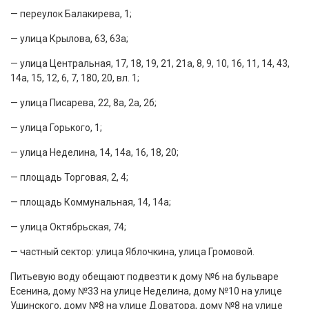
— переулок Балакирева, 1;
— улица Крылова, 63, 63а;
— улица Центральная, 17, 18, 19, 21, 21а, 8, 9, 10, 16, 11, 14, 43,
14а, 15, 12, 6, 7, 180, 20, вл. 1;
— улица Писарева, 22, 8а, 2а, 2б;
— улица Горького, 1;
— улица Неделина, 14, 14а, 16, 18, 20;
— площадь Торговая, 2, 4;
— площадь Коммунальная, 14, 14а;
— улица Октябрьская, 74;
— частный сектор: улица Яблочкина, улица Громовой.
Питьевую воду обещают подвезти к дому №6 на бульваре
Есенина, дому №33 на улице Неделина, дому №10 на улице
Ушинского, дому №8 на улице Доватора, дому №8 на улице