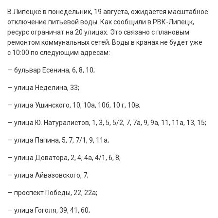
В Липецке в понедельник, 19 августа, ожидается масштабное
отключение питьевой воды. Как сообщили в РВК-Липецк,
ресурс ограничат на 20 улицах. Это связано с плановым
ремонтом коммунальных сетей. Воды в кранах не будет уже
с 10:00 по следующим адресам:
— бульвар Есенина, 6, 8, 10;
— улица Неделина, 33;
— улица Ушинского, 10, 10а, 10б, 10 г, 10в;
— улица Ю. Натуралистов, 1, 3, 5, 5/2, 7, 7а, 9, 9а, 11, 11а, 13, 15;
— улица Папина, 5, 7, 7/1, 9, 11а;
— улица Доватора, 2, 4, 4а, 4/1, 6, 8;
— улица Айвазовского, 7;
— проспект Победы, 22, 22а;
— улица Гоголя, 39, 41, 60;