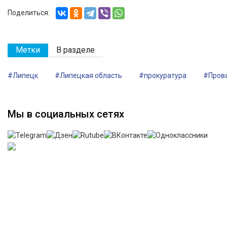
Поделиться:
Метки
В разделе
#Липецк
#Липецкая область
#прокуратура
#Пров
Мы в социальных сетях