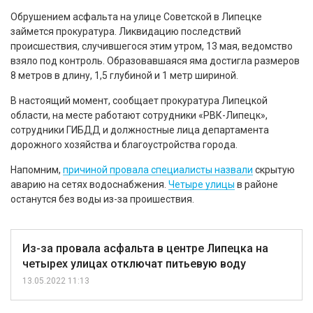
Обрушением асфальта на улице Советской в Липецке
займется прокуратура. Ликвидацию последствий
происшествия, случившегося этим утром, 13 мая, ведомство
взяло под контроль. Образовавшаяся яма достигла размеров
8 метров в длину, 1,5 глубиной и 1 метр шириной.
В настоящий момент, сообщает прокуратура Липецкой
области, на месте работают сотрудники «РВК-Липецк»,
сотрудники ГИБДД и должностные лица департамента
дорожного хозяйства и благоустройства города.
Напомним,
причиной провала специалисты назвали
скрытую
аварию на сетях водоснабжения.
Четыре улицы
в районе
останутся без воды из-за проишествия.
Из-за провала асфальта в центре Липецка на
четырех улицах отключат питьевую воду
13.05.2022 11:13