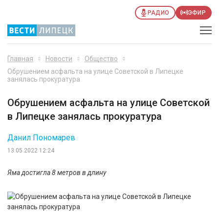
РАДИО
ЭФИР
Главная
Новости
Общество
Обрушением асфальта на улице Советской в Липецке
занялась прокуратура
Обрушением асфальта на улице Советской
в Липецке занялась прокуратура
Данил Пономарев
13.05.2022 12:24
Яма достигла 8 метров в длину