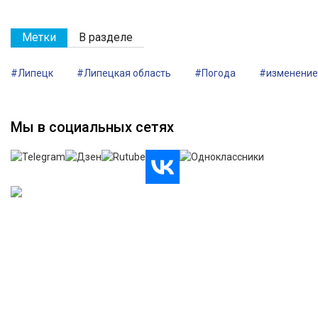
Метки
В разделе
#Липецк
#Липецкая область
#Погода
#изменение
Мы в социальных сетях