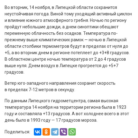
Во вторник, 14 ноября, в Липецкой области сохранится
неустойчивая погода. Виной тому уходящий активный циклон
и влияние южного атмосферного гребня. Ночью по региону
пройдут небольшие дожди, а днем синоптики обещают
переменную облачность без осадков. Температура по-
прежнему выше климатических рамок — ночью в Липецкой
области столбики термометров будут в пределах от нуля до
+5, а во вторник днем в регионе потеплеет до +3+8 градусов.
В областном центре ночью температура от 2 до 4 градусов
выше нуля. Днем воздух в Липецке прогреется до +5+7
градусов.
Ветер юго-западного направления сохранит скорость
в пределах 7-12 метров в секунду.
По данным Липецкого гидрометцентра, самая высокая
температура 14 ноября на территории региона была в 1923
году и составляла +13 градусов. А вот холоднее всего в этот
день было в 1993 году — 17 градусов мороза.
Поделиться: