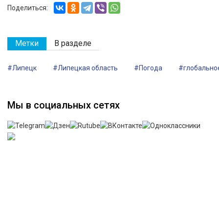
Поделиться:
Метки
В разделе
#Липецк
#Липецкая область
#Погода
#глобально
Мы в социальных сетях