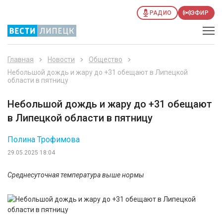
РАДИО
ЭФИР
Главная
Новости
Общество
Небольшой дождь и жару до +31 обещают в Липецкой
области в пятницу
Небольшой дождь и жару до +31 обещают
в Липецкой области в пятницу
Полина Трофимова
29.05.2025 18:04
Среднесуточная температура выше нормы