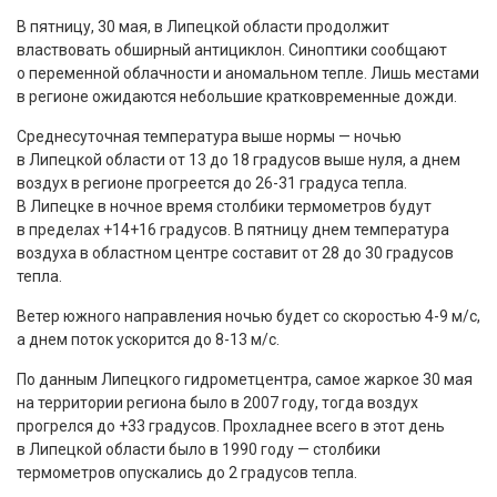
В пятницу, 30 мая, в Липецкой области продолжит
властвовать обширный антициклон. Синоптики сообщают
о переменной облачности и аномальном тепле. Лишь местами
в регионе ожидаются небольшие кратковременные дожди.
Среднесуточная температура выше нормы — ночью
в Липецкой области от 13 до 18 градусов выше нуля, а днем
воздух в регионе прогреется до 26-31 градуса тепла.
В Липецке в ночное время столбики термометров будут
в пределах +14+16 градусов. В пятницу днем температура
воздуха в областном центре составит от 28 до 30 градусов
тепла.
Ветер южного направления ночью будет со скоростью 4-9 м/с,
а днем поток ускорится до 8-13 м/с.
По данным Липецкого гидрометцентра, самое жаркое 30 мая
на территории региона было в 2007 году, тогда воздух
прогрелся до +33 градусов. Прохладнее всего в этот день
в Липецкой области было в 1990 году — столбики
термометров опускались до 2 градусов тепла.