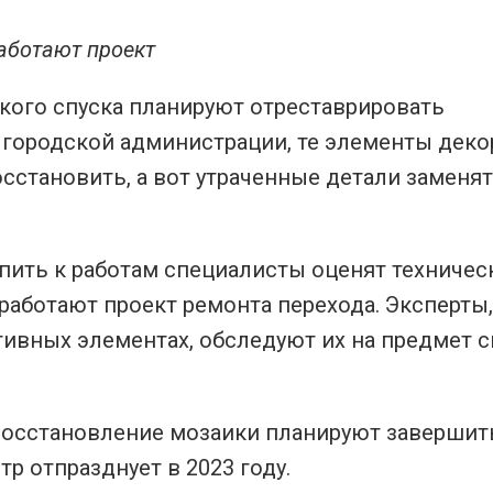
аботают проект
кого спуска планируют отреставрировать
городской администрации, те элементы деко
сстановить, а вот утраченные детали заменят
упить к работам специалисты оценят техничес
работают проект ремонта перехода. Эксперты,
ивных элементах, обследуют их на предмет 
восстановление мозаики планируют завершить
р отпразднует в 2023 году.