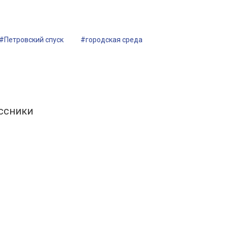
#Петровский спуск
#городская среда