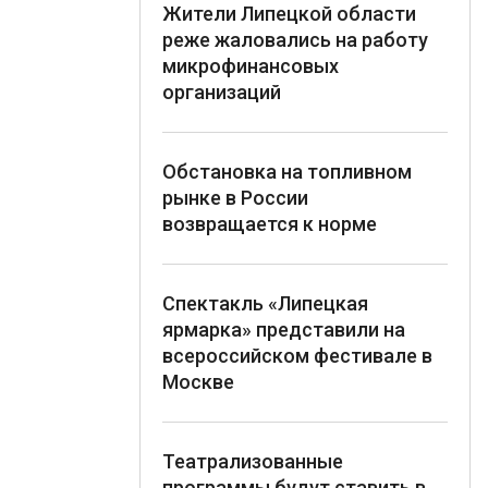
Жители Липецкой области
реже жаловались на работу
микрофинансовых
организаций
Обстановка на топливном
рынке в России
возвращается к норме
Спектакль «Липецкая
ярмарка» представили на
всероссийском фестивале в
Москве
Театрализованные
программы будут ставить в