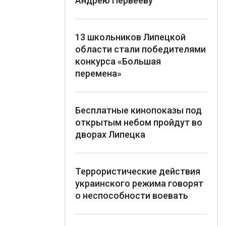
Андрею Первееву
13 школьников Липецкой
области стали победителями
конкурса «Большая
перемена»
Бесплатные кинопоказы под
открытым небом пройдут во
дворах Липецка
Террористические действия
украинского режима говорят
о неспособности воевать