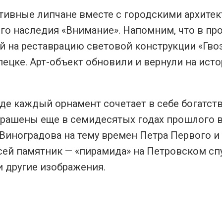
тивные липчане вместе с городскими архите
го наследия «Внимание». Напомним, что в п
й на реставрацию световой конструкции «Гво
ецке. Арт-объект обновили и вернули на ист
где каждый орнамент сочетает в себе богатст
крашены еще в семидесятых годах прошлого в
Виноградова на тему времен Петра Первого и
сей памятник — «пирамида» на Петровском спу
и другие изображения.