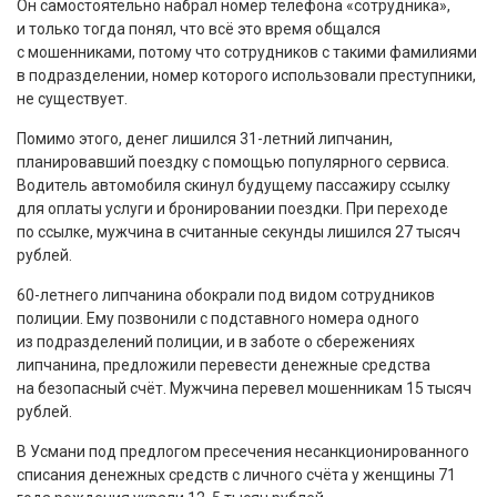
Он самостоятельно набрал номер телефона «сотрудника»,
и только тогда понял, что всё это время общался
с мошенниками, потому что сотрудников с такими фамилиями
в подразделении, номер которого использовали преступники,
не существует.
Помимо этого, денег лишился 31-летний липчанин,
планировавший поездку с помощью популярного сервиса.
Водитель автомобиля скинул будущему пассажиру ссылку
для оплаты услуги и бронировании поездки. При переходе
по ссылке, мужчина в считанные секунды лишился 27 тысяч
рублей.
60-летнего липчанина обокрали под видом сотрудников
полиции. Ему позвонили с подставного номера одного
из подразделений полиции, и в заботе о сбережениях
липчанина, предложили перевести денежные средства
на безопасный счёт. Мужчина перевел мошенникам 15 тысяч
рублей.
В Усмани под предлогом пресечения несанкционированного
списания денежных средств с личного счёта у женщины 71