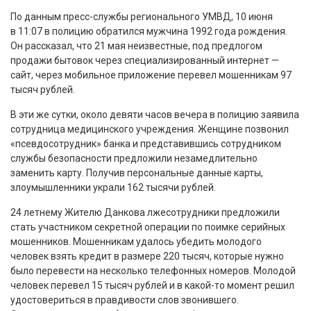
По данным пресс-службы регионального УМВД, 10 июня
в 11:07 в полицию обратился мужчина 1992 года рождения.
Он рассказал, что 21 мая неизвестные, под предлогом
продажи бытовок через специализированный интернет —
сайт, через мобильное приложение перевел мошенникам 97
тысяч рублей.
В эти же сутки, около девяти часов вечера в полицию заявила
сотрудница медицинского учреждения. Женщине позвонил
«псевдосотрудник» банка и представившись сотрудником
службы безопасности предложили незамедлительно
заменить карту. Получив персональные данные карты,
злоумышленники украли 162 тысячи рублей.
24 летнему Жителю Данкова лжесотрудники предложили
стать участником секретной операции по поимке серийных
мошенников. Мошенникам удалось убедить молодого
человек взять кредит в размере 220 тысяч, которые нужно
было перевести на несколько телефонных номеров. Молодой
человек перевел 15 тысяч рублей и в какой-то момент решил
удостовериться в правдивости слов звонившего.