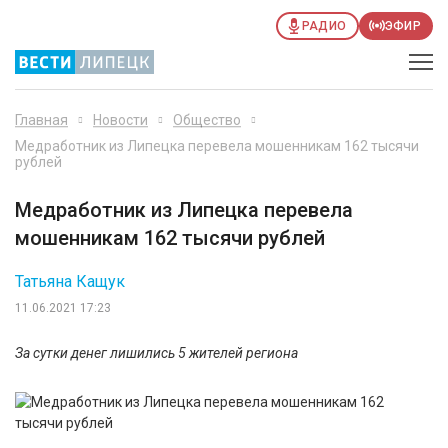
РАДИО
ЭФИР
Главная
Новости
Общество
Медработник из Липецка перевела мошенникам 162 тысячи
рублей
Медработник из Липецка перевела
мошенникам 162 тысячи рублей
Татьяна Кащук
11.06.2021 17:23
За сутки денег лишились 5 жителей региона