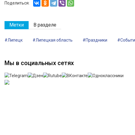
Поделиться:
Метки
В разделе
#Липецк
#Липецкая область
#Праздники
#Событ
Мы в социальных сетях