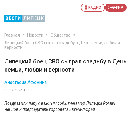
РАДИО
ЭФИР
Главная
Новости
Общество
Липецкий боец СВО сыграл свадьбу в День семьи, любви и
верности
Липецкий боец СВО сыграл свадьбу в День
семьи, любви и верности
Анастасия Афонина
09.07.2025 13:03
Поздравили пару с важным событием мэр Липецка Роман
Ченцов и председатель горсовета Евгения Фрай