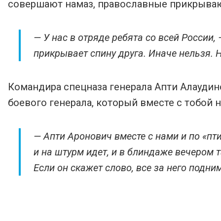
совершают намаз, православные прикрывают 
— У нас в отряде ребята со всей России
прикрывает спину друга. Иначе нельзя. Н
Командира спецназа генерала Апти Алаудин
боевого генерала, который вместе с тобой н
— Апти Аронович вместе с нами и по «пт
и на штурм идет, и в блиндаже вечером т
Если он скажет слово, все за него подни