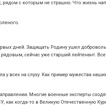
к, рядом с которым не страшно. Что жизнь на
оленого.
ервых дней. Защищать Родину ушел добровол
 рядовым, сейчас уже старший лейтенант. Все
ела у всех на слуху. Как пример мужества наши
направлении. Многие военные эксперты сходя
У, как когда-то в Великую Отечественную Кур