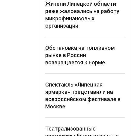
Жители Липецкой области
реже жаловались на работу
микрофинансовых
организаций
Обстановка на топливном
рынке в России
возвращается к норме
Спектакль «Липецкая
ярмарка» представили на
всероссийском фестивале в
Москве
Театрализованные
программы будут ставить в