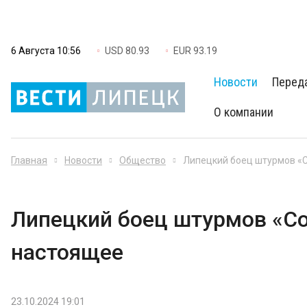
6 Августа 10:56
USD 80.93
EUR 93.19
Новости
Перед
О компании
Главная
Новости
Общество
Липецкий боец штурмов «С
Липецкий боец штурмов «Сол
настоящее
23.10.2024 19:01