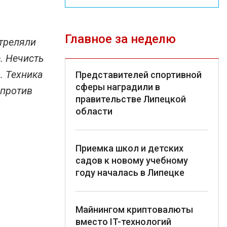
Главное за неделю
стреляли
. Нечисть
. Техника
Представителей спортивной
сферы наградили в
 против
правительстве Липецкой
области
Приемка школ и детских
садов к новому учебному
году началась в Липецке
Майнингом криптовалюты
вместо IT-технологий