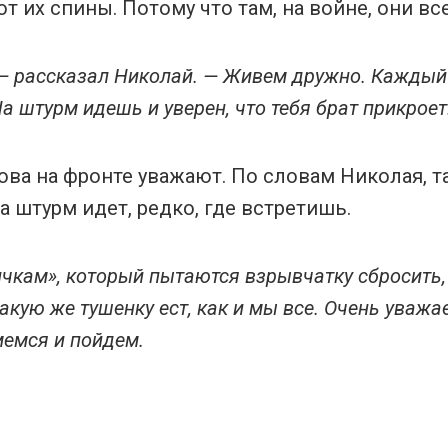
их спины. Потому что там, на войне, они все
, — рассказал Николай. — Живем дружно. Каждый
а штурм идешь и уверен, что тебя брат прикроет.
ова на фронте уважают. По словам Николая, т
а штурм идет, редко, где встретишь.
ичкам», который пытаются взрывчатку сбросить, 
акую же тушенку ест, как и мы все. Очень уважае
мемся и пойдем.