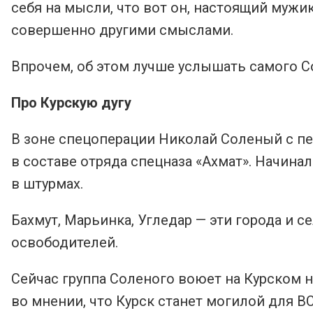
себя на мысли, что вот он, настоящий мужи
совершенно другими смыслами.
Впрочем, об этом лучше услышать самого С
Про Курскую дугу
В зоне спецоперации Николай Соленый с п
в составе отряда спецназа «Ахмат». Начинал
в штурмах.
Бахмут, Марьинка, Угледар — эти города и с
освободителей.
Сейчас группа Соленого воюет на Курском 
во мнении, что Курск станет могилой для ВС