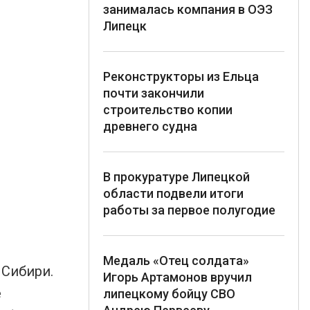
занималась компания в ОЭЗ
Липецк
Реконструкторы из Ельца
почти закончили
строительство копии
древнего судна
В прокуратуре Липецкой
области подвели итоги
работы за первое полугодие
Медаль «Отец солдата»
 Сибири.
Игорь Артамонов вручил
е
липецкому бойцу СВО