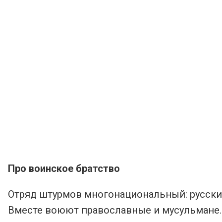
Про воинское братство
Отряд штурмов многонациональный: русские,
Вместе воюют православные и мусульмане. 