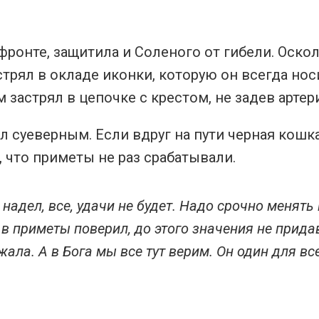
 фронте, защитила и Соленого от гибели. Оско
стрял в окладе иконки, которую он всегда нос
 застрял в цепочке с крестом, не задев артер
л суеверным. Если вдруг на пути черная кошк
, что приметы не раз срабатывали.
адел, все, удачи не будет. Надо срочно менять 
в приметы поверил, до этого значения не прида
ала. А в Бога мы все тут верим. Он один для вс