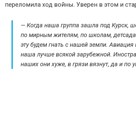
переломила ход войны. Уверен в этом и ст
— Когда наша группа зашла под Курск, 
по мирным жителям, по школам, детсадам
эту будем гнать с нашей земли. Авиация
наша лучше всякой зарубежной. Иностра
наших они хуже, в грязи вязнут, да и по 