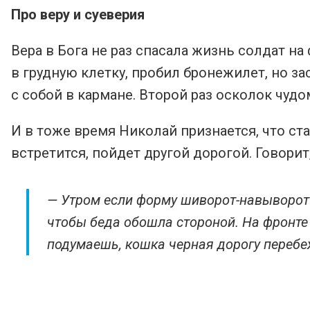
Про веру и суеверия
Вера в Бога не раз спасала жизнь солдат на
в грудную клетку, пробил бронежилет, но за
с собой в кармане. Второй раз осколок чудом
И в тоже время Николай признается, что ста
встретится, пойдет другой дорогой. Говорит
— Утром если форму шиворот-навыворот н
чтобы беда обошла стороной. На фронте 
подумаешь, кошка черная дорогу перебеж