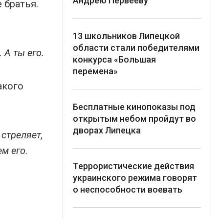
Андрею Первееву
 братья.
13 школьников Липецкой
области стали победителями
 А ты его.
конкурса «Большая
перемена»
акого
Бесплатные кинопоказы под
открытым небом пройдут во
дворах Липецка
стреляет,
м его.
Террористические действия
украинского режима говорят
о неспособности воевать