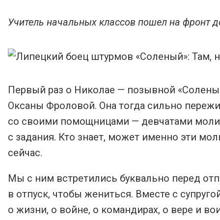
Учитель начальных классов пошел на фронт 
Первый раз о Николае — позывной «Соленый
Оксаны Фроловой. Она тогда сильно переж
со своими помощницами — девчатами молил
с задания. Кто знает, может именно эти мо
сейчас.
Мы с ним встретились буквально перед отп
в отпуск, чтобы жениться. Вместе с супруг
о жизни, о войне, о командирах, о вере и в