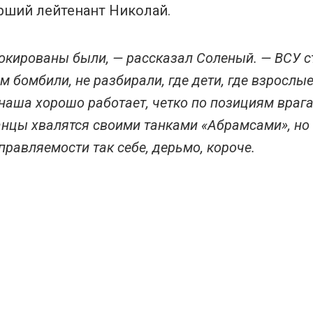
арший лейтенант Николай.
шокированы были, — рассказал Соленый. — ВСУ 
 бомбили, не разбирали, где дети, где взрослые
 наша хорошо работает, четко по позициям врага
нцы хвалятся своими танками «Абрамсами», но
управляемости так себе, дерьмо, короче.