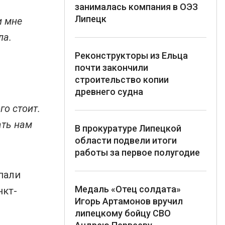
занималась компания в ОЭЗ
Липецк
и мне
ла.
Реконструкторы из Ельца
почти закончили
строительство копии
древнего судна
го стоит.
ать нам
В прокуратуре Липецкой
области подвели итоги
работы за первое полугодие
пали
Медаль «Отец солдата»
нкт-
Игорь Артамонов вручил
липецкому бойцу СВО