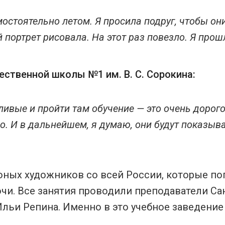
остоятельно летом. Я просила подруг, чтобы он
 портрет рисовала. На этот раз повезло. Я прош
ственной школы №1 им. В. С. Сорокина:
ливые и пройти там обучение — это очень дорого
о. И в дальнейшем, я думаю, они будут показыв
юных художников со всей России, которые по
чи. Все занятия проводили преподаватели Са
льи Репина. Именно в это учебное заведение