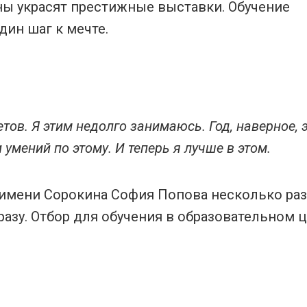
ины украсят престижные выставки. Обучение
дин шаг к мечте.
ов. Я этим недолго занимаюсь. Год, наверное, э
умений по этому. И теперь я лучше в этом.
имени Сорокина София Попова несколько раз
разу. Отбор для обучения в образовательном 