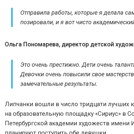
Отправила работы, которые я делала сам
позировали, и я вот чисто академический
Ольга Пономарева, директор детской художе
Это очень престижно. Дети очень талант
Девочки очень повысили свое мастерств
замечательные результаты.
Липчанки вошли в число тридцати лучших 
на образовательную площадку «Сириус» в Со
Петербургской академии художеств имени И
планируют поступить обе девушки.