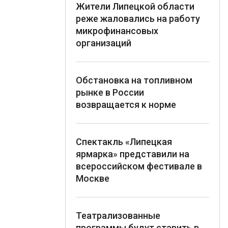
Жители Липецкой области
реже жаловались на работу
микрофинансовых
организаций
Обстановка на топливном
рынке в России
возвращается к норме
Спектакль «Липецкая
ярмарка» представили на
всероссийском фестивале в
Москве
Театрализованные
программы будут ставить в