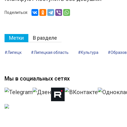
Поделиться:
Метки
В разделе
#Липецк
#Липецкая область
#Культура
#Образов
Мы в социальных сетях