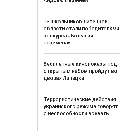
Андрею Первееву
13 школьников Липецкой
области стали победителями
конкурса «Большая
перемена»
Бесплатные кинопоказы под
открытым небом пройдут во
дворах Липецка
Террористические действия
украинского режима говорят
о неспособности воевать