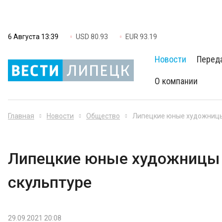
6 Августа 13:39
USD 80.93
EUR 93.19
Новости
Перед
О компании
Главная
Новости
Общество
Липецкие юные художницы 
Липецкие юные художницы у
скульптуре
29.09.2021 20:08