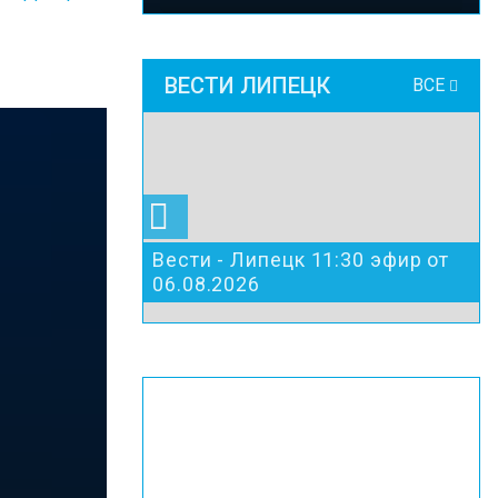
ВЕСТИ ЛИПЕЦК
ВСЕ
Вести - Липецк 11:30 эфир от
06.08.2026