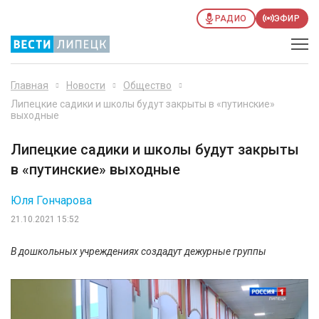
РАДИО
ЭФИР
Главная
Новости
Общество
Липецкие садики и школы будут закрыты в «путинские»
выходные
Липецкие садики и школы будут закрыты
в «путинские» выходные
Юля Гончарова
21.10.2021 15:52
В дошкольных учреждениях создадут дежурные группы