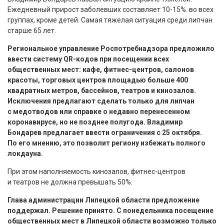
Ежедневный прирост заболевших составляет 10-15%. во всех
группах, кроме детей. Самая тяжелая ситуация среди липчан
старше 65 лет.
Региональное управление Роспотребнадзора предложило
ввести систему QR-кодов при посещении всех
общественных мест: кафе, фитнес-центров, салонов
красоты, торговых центров площадью больше 400
квадратных метров, бассейнов, театров и кинозалов.
Исключения предлагают сделать только для липчан
с медотводов или справке о недавно перенесенном
коронавирусе, но не позднее полугода. Владимир
Бондарев предлагает ввести ограничения с 25 октября.
По его мнению, это позволит региону избежать полного
локдауна.
При этом наполняемость кинозалов, фитнес-центров
и театров не должна превышать 50%.
Глава администрации Липецкой области предложение
поддержал. Решение принято. С понедельника посещение
общественных мест в Липецкой области возможно только