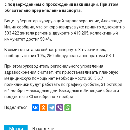
с подверждением о прохождении вакцинации. При этом
обязательно предъявление паспорта.
Вице-губернатор, курирующий здравоохранение, Александр
Ильин сообщил, что от коронавируса уже привито однократно
503 422 жителя региона, двукратно 419 205, коллективный
иммунитет достиг 50,4%.
В семи госпиталях сейчас развернуто 3 тысячи коек,
свободны из них 19%, 250 оборудованы аппаратами ИВЛ.
При этом руководитель регионального управления
здравоохрнения считает, что приостанавливать плановую
медицинскую помощь нет необходимости. 30, 5,6,7
поликлиники будут работать по графику субботы, 31 октября
и 4 ноября — выходные дни. Выходные в Липецкой области
продлятся с 30 октября по 7 ноября.
Поделиться:
Метки
В разделе