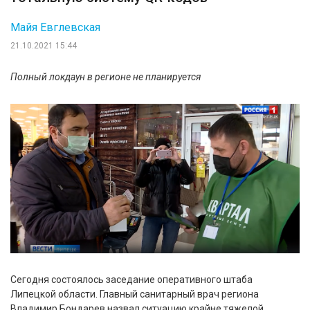
Майя Евглевская
21.10.2021 15:44
Полный локдаун в регионе не планируется
Сегодня состоялось заседание оперативного штаба
Липецкой области. Главный санитарный врач региона
Владимир Бондарев назвал ситуацию крайне тяжелой.